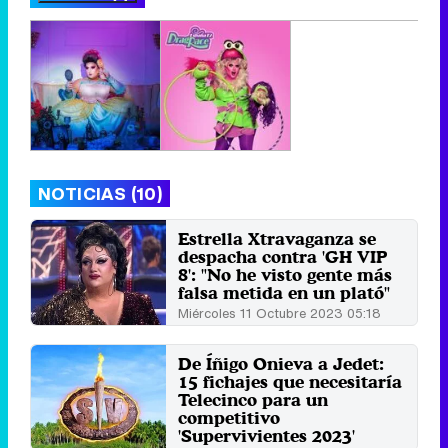
NOTICIAS (10)
Estrella Xtravaganza se
despacha contra 'GH VIP
8': "No he visto gente más
falsa metida en un plató"
Miércoles 11 Octubre 2023 05:18
De Íñigo Onieva a Jedet:
15 fichajes que necesitaría
Telecinco para un
competitivo
'Supervivientes 2023'