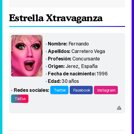
Estrella Xtravaganza
Nombre:
Fernando
Apellidos:
Carretero Vega
Profesión:
Concursante
Origen:
Jerez
,
España
Fecha de nacimiento:
1996
Edad:
30 años
Redes sociales:
Twitter
Facebook
Instagram
TikTok