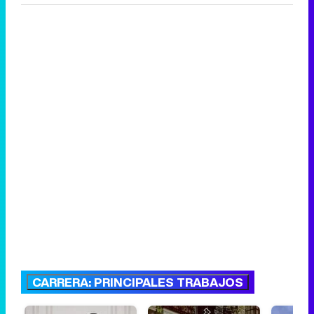
CARRERA: PRINCIPALES TRABAJOS