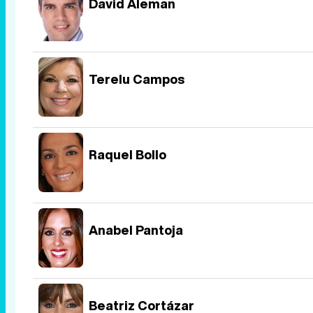
David Aleman
Terelu Campos
Raquel Bollo
Anabel Pantoja
Beatriz Cortázar