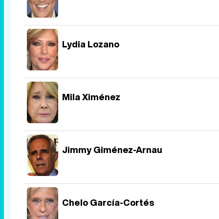
Lydia Lozano
Mila Ximénez
Jimmy Giménez-Arnau
Chelo García-Cortés