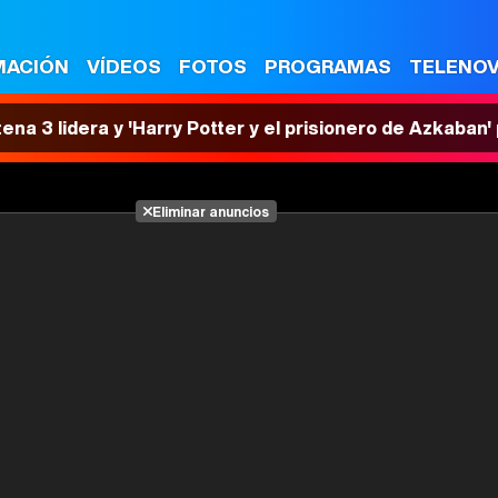
MACIÓN
VÍDEOS
FOTOS
PROGRAMAS
TELENO
tena 3 lidera y 'Harry Potter y el prisionero de Azkaban
Eliminar anuncios