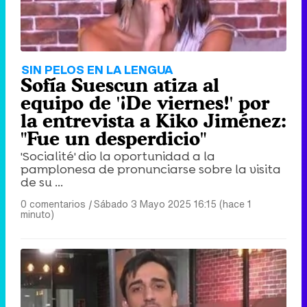
SIN PELOS EN LA LENGUA
Sofía Suescun atiza al
equipo de '¡De viernes!' por
la entrevista a Kiko Jiménez:
"Fue un desperdicio"
'Socialité' dio la oportunidad a la
pamplonesa de pronunciarse sobre la visita
de su ...
0 comentarios
|
Sábado 3 Mayo 2025 16:15 (hace 1
minuto)