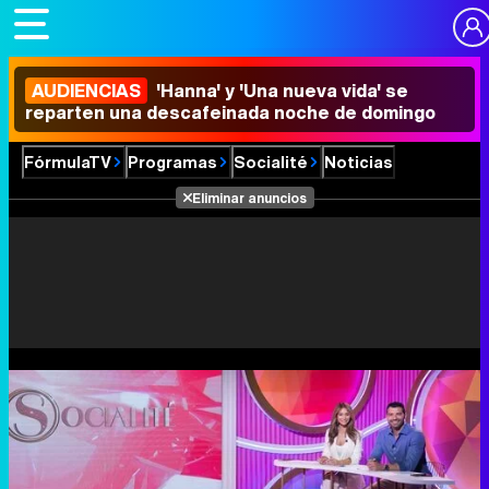
AUDIENCIAS
'Hanna' y 'Una nueva vida' se
reparten una descafeinada noche de domingo
FórmulaTV
Programas
Socialité
Noticias
Eliminar anuncios