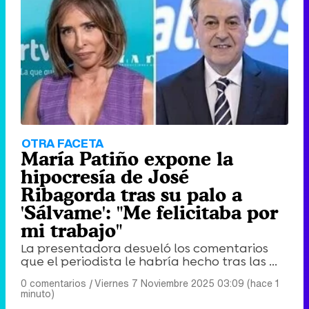
OTRA FACETA
María Patiño expone la
hipocresía de José
Ribagorda tras su palo a
'Sálvame': "Me felicitaba por
mi trabajo"
La presentadora desveló los comentarios
que el periodista le habría hecho tras las ...
0 comentarios
|
Viernes 7 Noviembre 2025 03:09 (hace 1
minuto)