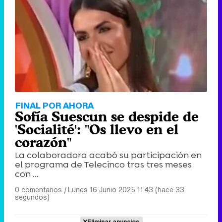
FINAL POR AHORA
Sofía Suescun se despide de
'Socialité': "Os llevo en el
corazón"
La colaboradora acabó su participación en
el programa de Telecinco tras tres meses
con ...
0 comentarios
|
Lunes 16 Junio 2025 11:43 (hace 33
segundos)
Eliminar anuncios