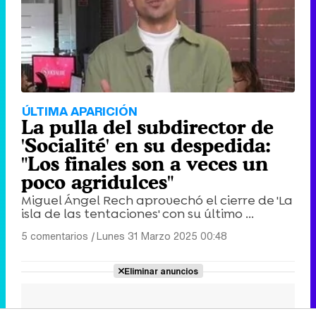
ÚLTIMA APARICIÓN
La pulla del subdirector de
'Socialité' en su despedida:
"Los finales son a veces un
poco agridulces"
Miguel Ángel Rech aprovechó el cierre de 'La
isla de las tentaciones' con su último ...
5 comentarios
|
Lunes 31 Marzo 2025 00:48
Eliminar anuncios