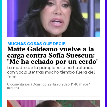
MUCHAS COSAS QUE DECIR
Maite Galdeano vuelve a la
carga contra Sofía Suescun:
"Me ha echado por un cerdo"
La madre de la pamplonesa ha hablando
con 'Socialité' tras mucho tiempo fuera del
foco ...
0 comentarios
|
Domingo 22 Junio 2025 11:40 (hace 1
minuto)