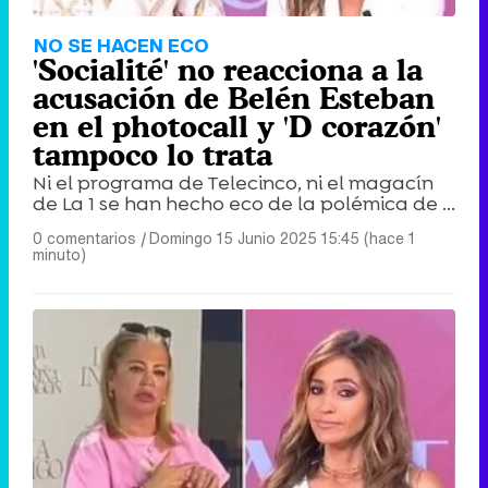
NO SE HACEN ECO
'Socialité' no reacciona a la
acusación de Belén Esteban
en el photocall y 'D corazón'
tampoco lo trata
Ni el programa de Telecinco, ni el magacín
de La 1 se han hecho eco de la polémica de ...
0 comentarios
|
Domingo 15 Junio 2025 15:45 (hace 1
minuto)