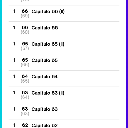
1
66
Capítulo 66 (II)
(69)
1
66
Capítulo 66
(68)
1
65
Capítulo 65 (II)
(67)
1
65
Capítulo 65
(66)
1
64
Capítulo 64
(65)
1
63
Capítulo 63 (II)
(64)
1
63
Capítulo 63
(63)
1
62
Capítulo 62