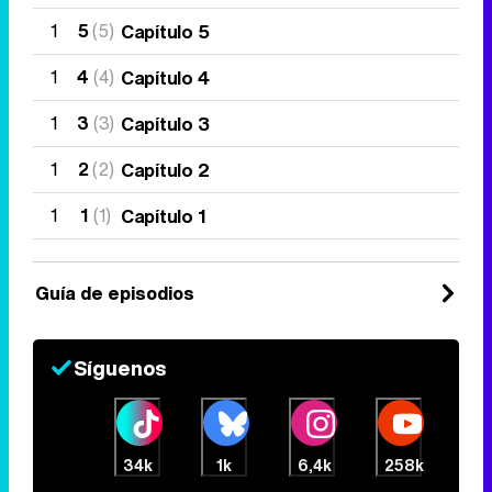
1
5
(5)
Capítulo 5
1
4
(4)
Capítulo 4
1
3
(3)
Capítulo 3
1
2
(2)
Capítulo 2
1
1
(1)
Capítulo 1
Guía de episodios
Síguenos
34k
1k
6,4k
258k