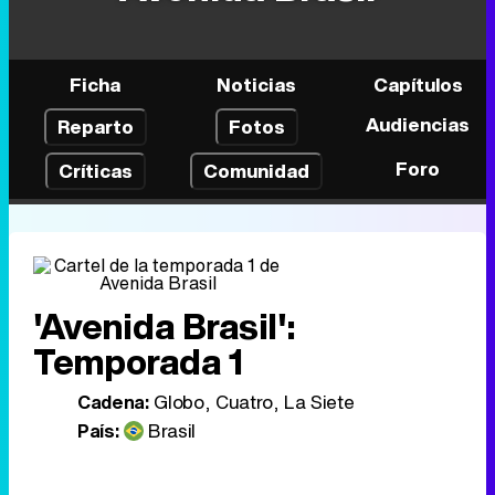
Ficha
Noticias
Capítulos
Audiencias
Reparto
Fotos
Foro
Críticas
Comunidad
'Avenida Brasil':
Temporada 1
Cadena:
Globo, Cuatro, La Siete
País:
Brasil