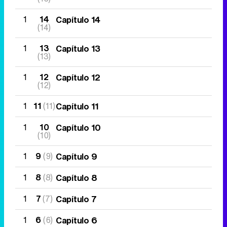
1
14
Capítulo 14
(14)
1
13
Capítulo 13
(13)
1
12
Capítulo 12
(12)
1
11
(11)
Capítulo 11
1
10
Capítulo 10
(10)
1
9
(9)
Capítulo 9
1
8
(8)
Capítulo 8
1
7
(7)
Capítulo 7
1
6
(6)
Capítulo 6