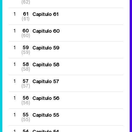
(62)
1
61
Capítulo 61
(61)
1
60
Capítulo 60
(60)
1
59
Capítulo 59
(59)
1
58
Capítulo 58
(58)
1
57
Capítulo 57
(57)
1
56
Capítulo 56
(56)
1
55
Capítulo 55
(55)
1
54
Capítulo 54