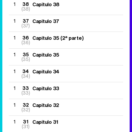
1
38
Capítulo 38
(38)
1
37
Capítulo 37
(37)
1
36
Capítulo 35 (2ª parte)
(36)
1
35
Capítulo 35
(35)
1
34
Capítulo 34
(34)
1
33
Capítulo 33
(33)
1
32
Capítulo 32
(32)
1
31
Capítulo 31
(31)