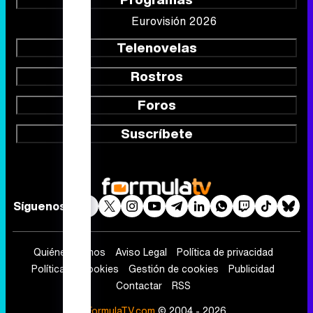
Eurovisión 2026
Telenovelas
Rostros
Foros
Suscríbete
Síguenos
Quiénes somos
Aviso Legal
Política de privacidad
Política de cookies
Gestión de cookies
Publicidad
Contactar
RSS
FormulaTV.com
© 2004 - 2026