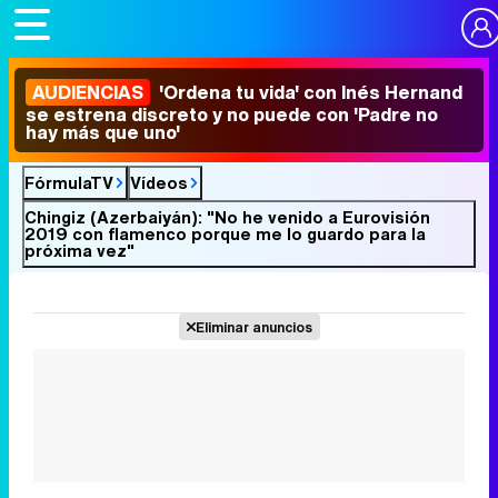
AUDIENCIAS
'Ordena tu vida' con Inés Hernand
se estrena discreto y no puede con 'Padre no
hay más que uno'
FórmulaTV
Vídeos
Chingiz (Azerbaiyán): "No he venido a Eurovisión
2019 con flamenco porque me lo guardo para la
próxima vez"
Eliminar anuncios