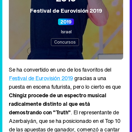
Festival de Eurovisión 2019
2019
Israel
Concursos
Se ha convertido en uno de los favoritos del
Festival de Eurovisión 2019
gracias a una
puesta en escena futurista, pero lo cierto es que
Chingiz procede de un espectro musical
radicalmente distinto al que está
demostrando con "Truth"
. El representante de
Azerbaiyán, que se ha posicionado en el Top 10
de las apuestas de ganador, comenzó a cantar