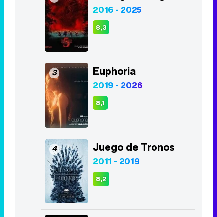
2016 - 2025
8,3
Euphoria
3
2019 - 2026
8,1
Juego de Tronos
4
2011 - 2019
8,2