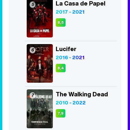
La Casa de Papel
5
2017 - 2021
8,5
Lucifer
6
2016 - 2021
8,4
The Walking Dead
7
2010 - 2022
7,9