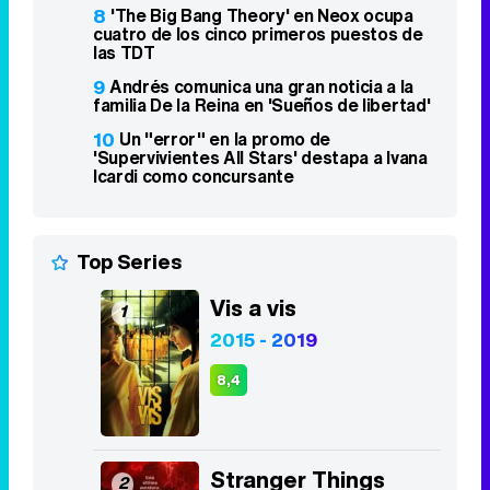
8
'The Big Bang Theory' en Neox ocupa
cuatro de los cinco primeros puestos de
las TDT
9
Andrés comunica una gran noticia a la
familia De la Reina en 'Sueños de libertad'
10
Un "error" en la promo de
'Supervivientes All Stars' destapa a Ivana
Icardi como concursante
Top Series
Vis a vis
1
2015 - 2019
8,4
Stranger Things
2