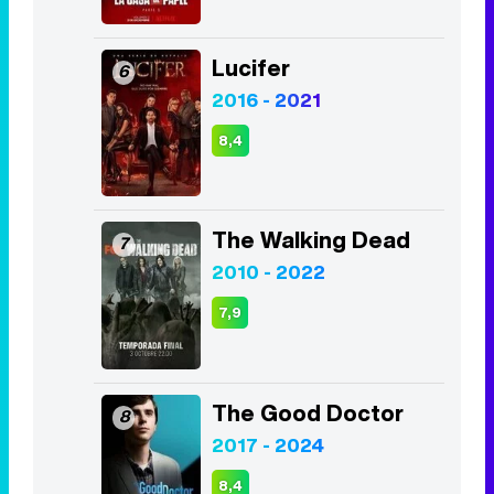
Lucifer
6
2016 - 2021
8,4
The Walking Dead
7
2010 - 2022
7,9
The Good Doctor
8
2017 - 2024
8,4