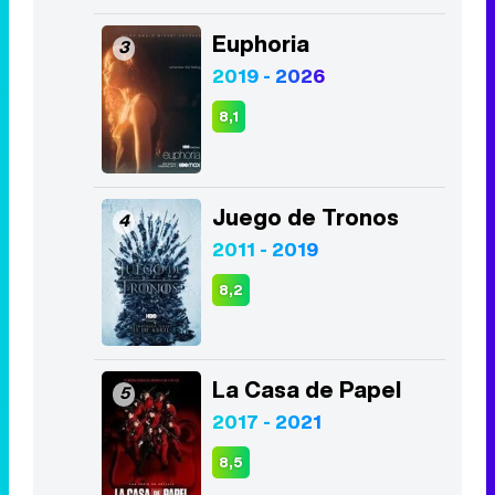
Euphoria
3
2019 - 2026
8,1
Juego de Tronos
4
2011 - 2019
8,2
La Casa de Papel
5
2017 - 2021
8,5