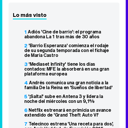
Lo más visto
1
Adiós 'Cine de barrio': el programa
abandona La 1 tras más de 30 años
2
'Barrio Esperanza' comienza el rodaje
de su segunda temporada con el fichaje
de María Castro
3
'Mediaset Infinity' tiene los días
contados: MFE la absorberá en una gran
plataforma europea
4
Andrés comunica una gran noticia a la
familia De la Reina en 'Sueños de libertad'
5
'¡Salta!' sube en Antena 3 y lidera la
noche del miércoles con un 9,1%
6
Netflix estrenará en primicia un avance
extendido de 'Grand Theft Auto VI'
7
Telecinco estrena 'Una receta para dos',