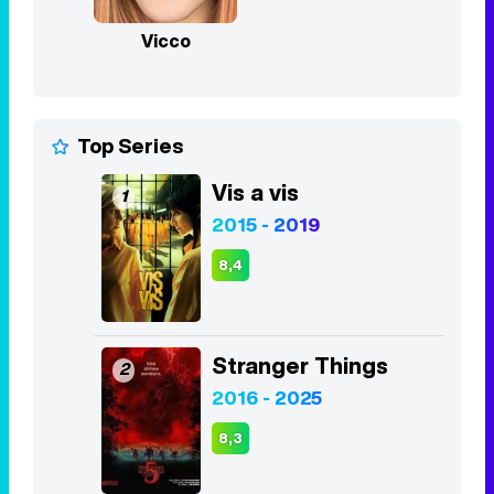
Vicco
Top Series
Vis a vis
1
2015 - 2019
8,4
Stranger Things
2
2016 - 2025
8,3