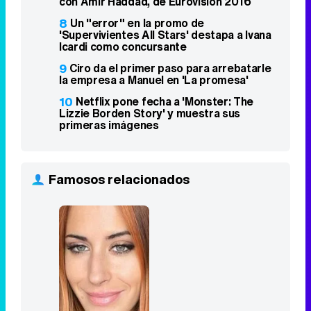
con Amir Haddad, de Eurovisión 2016
8
Un "error" en la promo de
'Supervivientes All Stars' destapa a Ivana
Icardi como concursante
9
Ciro da el primer paso para arrebatarle
la empresa a Manuel en 'La promesa'
10
Netflix pone fecha a 'Monster: The
Lizzie Borden Story' y muestra sus
primeras imágenes
Famosos relacionados