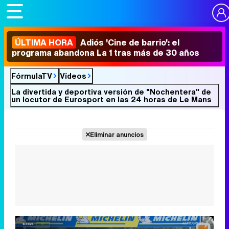
ÚLTIMA HORA
Adiós 'Cine de barrio': el
programa abandona La 1 tras más de 30 años
FórmulaTV
Vídeos
La divertida y deportiva versión de "Nochentera" de
un locutor de Eurosport en las 24 horas de Le Mans
Eliminar anuncios