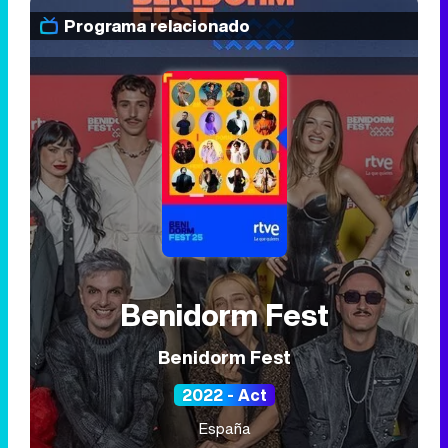
Programa relacionado
Benidorm Fest
Benidorm Fest
2022 - Act
España