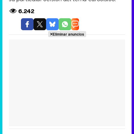
6.242
Eliminar anuncios