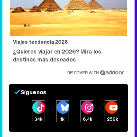
Viajes tendencia 2026
¿Quieres viajar en 2026? Mira los
destinos más deseados
DISCOVER WITH
Síguenos
34k
1k
6,4k
258k