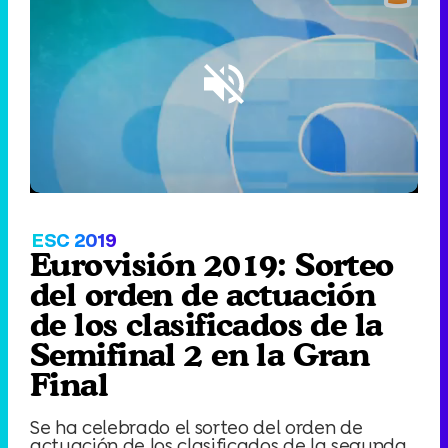
Loaded
:
33.37%
/
Unmute
ESC 2019
Eurovisión 2019: Sorteo
del orden de actuación
de los clasificados de la
Semifinal 2 en la Gran
Final
Se ha celebrado el sorteo del orden de
actuación de los clasificados de la segunda