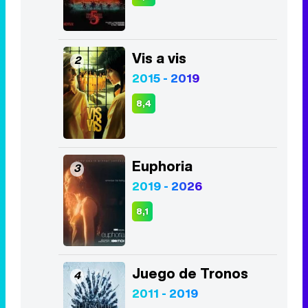
Vis a vis
2
2015 - 2019
8,4
Euphoria
3
2019 - 2026
8,1
Juego de Tronos
4
2011 - 2019