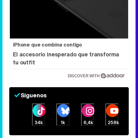
iPhone que combina contigo
El accesorio inesperado que transforma
tu outfit
DISCOVER WITH
Síguenos
34k
1k
6,4k
258k