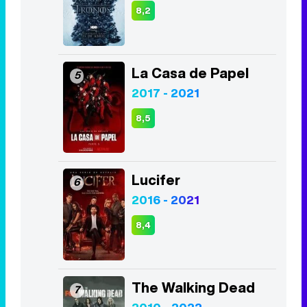
8,2
La Casa de Papel
5
2017 - 2021
8,5
Lucifer
6
2016 - 2021
8,4
The Walking Dead
7