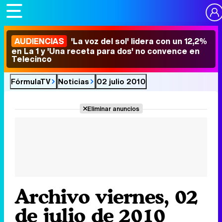
AUDIENCIAS
'La voz del sol' lidera con un 12,2%
en La 1 y 'Una receta para dos' no convence en
Telecinco
FórmulaTV
Noticias
02 julio 2010
Eliminar anuncios
Archivo viernes, 02
de julio de 2010