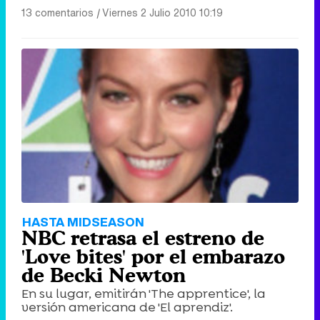
13 comentarios
|
Viernes 2 Julio 2010 10:19
HASTA MIDSEASON
NBC retrasa el estreno de
'Love bites' por el embarazo
de Becki Newton
En su lugar, emitirán 'The apprentice', la
versión americana de 'El aprendiz'.