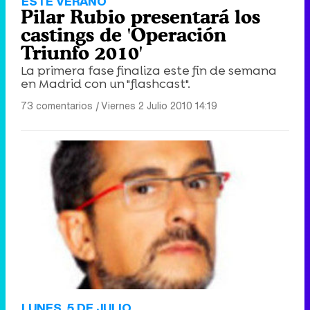
ESTE VERANO
Pilar Rubio presentará los
castings de 'Operación
Triunfo 2010'
La primera fase finaliza este fin de semana
en Madrid con un "flashcast".
73 comentarios
|
Viernes 2 Julio 2010 14:19
LUNES, 5 DE JULIO