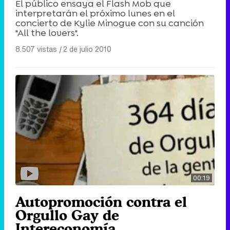
El público ensaya el Flash Mob que
interpretarán el próximo lunes en el
concierto de Kylie Minogue con su canción
"All the lovers".
8.507 vistas
|
2 de julio 2010
00:19
Autopromoción contra el
Orgullo Gay de
Intereconomía