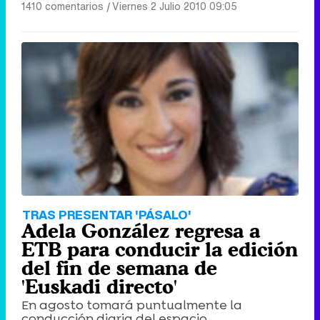
1410 comentarios
|
Viernes 2 Julio 2010 09:05
TRAS PRESENTAR 'PÁSALO'
Adela González regresa a
ETB para conducir la edición
del fin de semana de
'Euskadi directo'
En agosto tomará puntualmente la
conducción diaria del espacio.