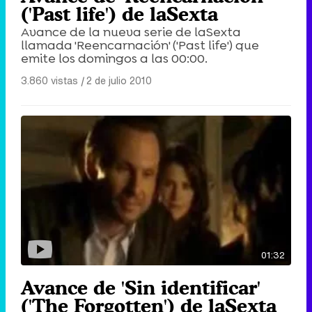
('Past life') de laSexta
Avance de la nueva serie de laSexta
llamada 'Reencarnación' ('Past life') que
emite los domingos a las 00:00.
3.860 vistas
|
2 de julio 2010
01:32
Avance de 'Sin identificar'
('The Forgotten') de laSexta