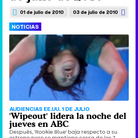
01 de julio de 2010
03 de julio de 2010
NOTICIAS
AUDIENCIAS EE.UU. 1 DE JULIO
'Wipeout' lidera la noche del
jueves en ABC
Después, 'Rookie Blue' baja respecto a su
estreno pero se mantiene cerca de los 7