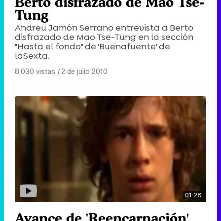
Berto disfrazado de Mao Tse-
Tung
Andreu Jamón Serrano entrevista a Berto
disfrazado de Mao Tse-Tung en la sección
"Hasta el fondo" de 'Buenafuente' de
laSexta.
8.030 vistas
|
2 de julio 2010
01:28
Avance de 'Reencarnación'