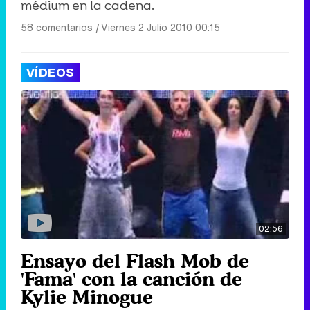
médium en la cadena.
58 comentarios
|
Viernes 2 Julio 2010 00:15
VÍDEOS
02:56
Ensayo del Flash Mob de
'Fama' con la canción de
Kylie Minogue