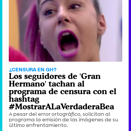
¿CENSURA EN GH?
Los seguidores de 'Gran
Hermano' tachan al
programa de censura con el
hashtag
#MostrarALaVerdaderaBea
A pesar del error ortográfico, solicitan al
programa la emisión de las imágenes de su
último enfrentamiento.