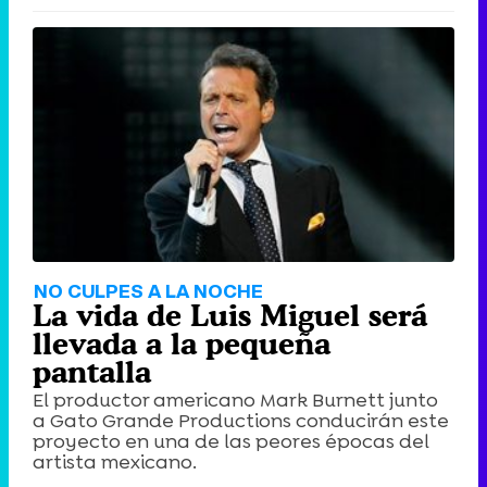
NO CULPES A LA NOCHE
La vida de Luis Miguel será
llevada a la pequeña
pantalla
El productor americano Mark Burnett junto
a Gato Grande Productions conducirán este
proyecto en una de las peores épocas del
artista mexicano.