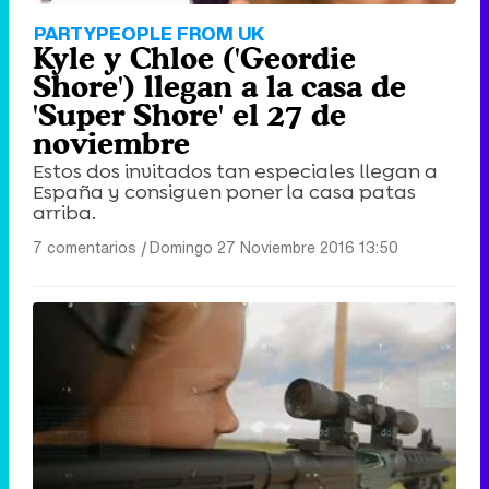
PARTYPEOPLE FROM UK
Kyle y Chloe ('Geordie
Shore') llegan a la casa de
'Super Shore' el 27 de
noviembre
Estos dos invitados tan especiales llegan a
España y consiguen poner la casa patas
arriba.
7 comentarios
|
Domingo 27 Noviembre 2016 13:50