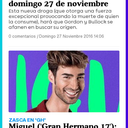
domingo 27 de noviembre
Esta nueva droga (que otorga una fuerza
excepcional provocando la muerte de quien
la consume), hará que Gordon y Bullock se
afanen en buscar su origen.
0 comentarios
|
Domingo 27 Noviembre 2016 14:06
ZASCA EN 'GH'
Miguel ('Gran Hermano 17'):