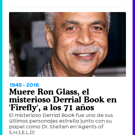
1945 - 2016
Muere Ron Glass, el
misterioso Derrial Book en
'Firefly', a los 71 años
El misterioso Derrial Book fue uno de sus
últimos personajes estrella junto con su
papel como Dr. Steiten en 'Agents of
S.H.I.E.L.D'.