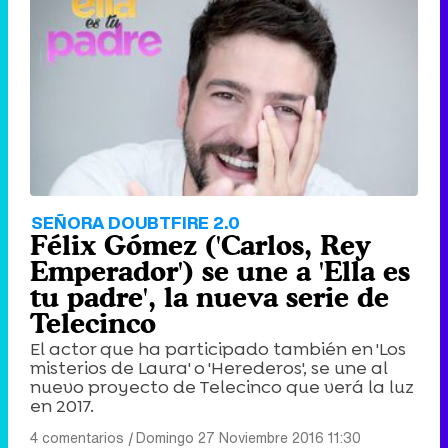
SEÑORA DOUBTFIRE 2.0
Félix Gómez ('Carlos, Rey
Emperador') se une a 'Ella es
tu padre', la nueva serie de
Telecinco
El actor que ha participado también en 'Los
misterios de Laura' o 'Herederos', se une al
nuevo proyecto de Telecinco que verá la luz
en 2017.
4 comentarios
|
Domingo 27 Noviembre 2016 11:30