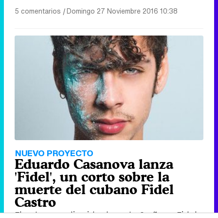
5 comentarios
|
Domingo 27 Noviembre 2016 10:38
NUEVO PROYECTO
Eduardo Casanova lanza
'Fidel', un corto sobre la
muerte del cubano Fidel
Castro
El actor que dio vida durante 9 años a Fidel