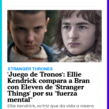
STRANGER THRONES
'Juego de Tronos': Ellie
Kendrick compara a Bran
con Eleven de 'Stranger
Things' por su "fuerza
mental"
Ellie Kendrick, actriz que da vida a Meera