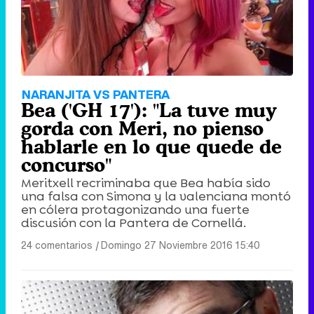
NARANJITA VS PANTERA
Bea ('GH 17'): "La tuve muy
gorda con Meri, no pienso
hablarle en lo que quede de
concurso"
Meritxell recriminaba que Bea había sido
una falsa con Simona y la valenciana montó
en cólera protagonizando una fuerte
discusión con la Pantera de Cornellá.
24 comentarios
|
Domingo 27 Noviembre 2016 15:40