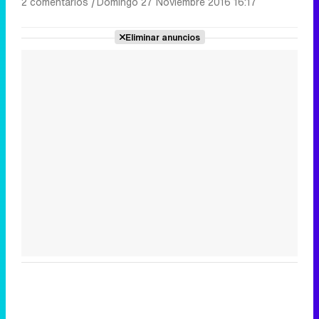
2 comentarios
|
Domingo 27 Noviembre 2016 16:17
Eliminar anuncios