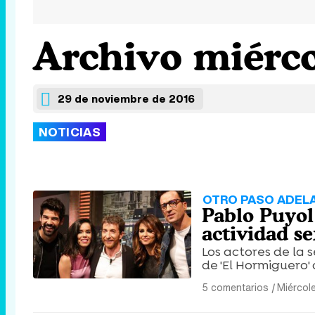
Archivo miérco
29 de noviembre de 2016
NOTICIAS
OTRO PASO ADEL
Pablo Puyol
actividad s
Los actores de la 
de 'El Hormiguero'
5 comentarios
|
Miércol