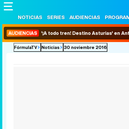
NOTICIAS
SERIES
AUDIENCIAS
PROGRA
AUDIENCIAS
'¡A todo tren! Destino Asturias' en An
FórmulaTV
Noticias
30 noviembre 2016