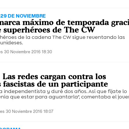
 29 DE NOVIEMBRE
 marca máximo de temporada graci
e superhéroes de The CW
rhéroes de la cadena The CW sigue reventando las
unideses.
es 30 Noviembre 2016 18:30
': Las redes cargan contra los
fascistas de un participante
ra independentista y duré dos años. Así que fíjate lo
ía que estar para aguantarla", comentaba el jove
les 30 Noviembre 2016 18:07