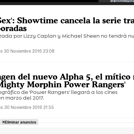
Sex': Showtime cancela la serie tr
poradas
izada por Lizzy Caplan y Michael Sheen no tendrá n
es 30 Noviembre 2016 23:08
gen del nuevo Alpha 5, el mítico 
 'Mighty Morphin Power Rangers'
gráfico de 'Power Rangers' llegará a los cines
n marzo del 2017.
es 30 Noviembre 2016 21:55
Eliminar anuncios