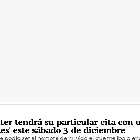
ter tendrá su particular cita con 
tes' este sábado 3 de diciembre
ue podía ser el hombre de mi vida el que me iba a e