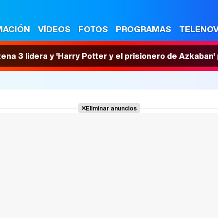
MACIÓN
VÍDEOS
FOTOS
PROGRAMAS
TELENO
tena 3 lidera y 'Harry Potter y el prisionero de Azkaban
Eliminar anuncios