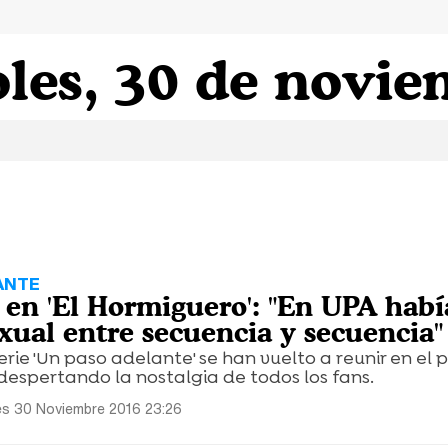
les, 30 de novie
ANTE
 en 'El Hormiguero': "En UPA habí
exual entre secuencia y secuencia"
serie 'Un paso adelante' se han vuelto a reunir en el
 despertando la nostalgia de todos los fans.
es 30 Noviembre 2016 23:26