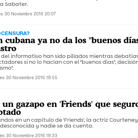
cia Sabater.
es 30 Noviembre 2016 20:07
OCENSURA?
n cubana ya no da los "buenos día
stro
 del informativo han sido pillados mientras debatí
tadores si no lo hacían con el "buenos días", decisió
smo".
les 30 Noviembre 2016 18:55
 un gazapo en 'Friends' que segur
otado
dos en un capítulo de 'Friends', la actriz Courteney
 desconocida y nadie se da cuenta.
les 30 Noviembre 2016 18:33