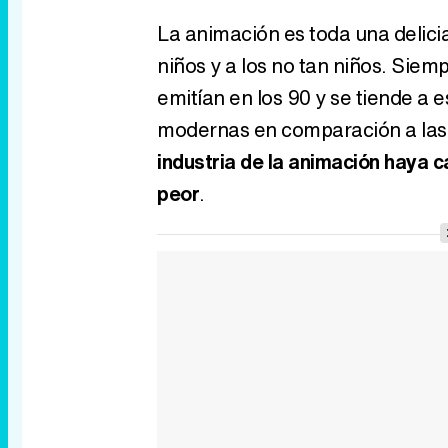
La animación es toda una delici
niños y a los no tan niños. Siem
emitían en los 90 y se tiende a e
modernas en comparación a las 
industria de la animación haya 
peor
.