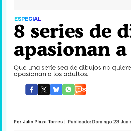
ESPECIAL
8 series de 
apasionan a 
Que una serie sea de dibujos no quier
apasionan a los adultos.
8
Por
Julio Plaza Torres
|
Publicado:
Domingo 23 Junio