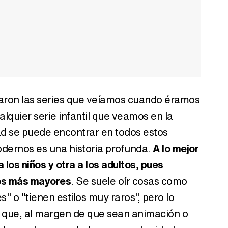
jaron las series que veíamos cuando éramos
lquier serie infantil que veamos en la
ad se puede encontrar en todos estos
ernos es una historia profunda.
A lo mejor
 los niños y otra a los adultos, pues
los más mayores
. Se suele oír cosas como
" o "tienen estilos muy raros", pero lo
s que, al margen de que sean animación o