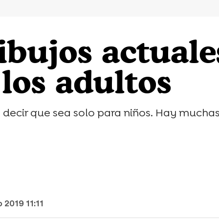
dibujos actual
los adultos
e decir que sea solo para niños. Hay mucha
 2019 11:11