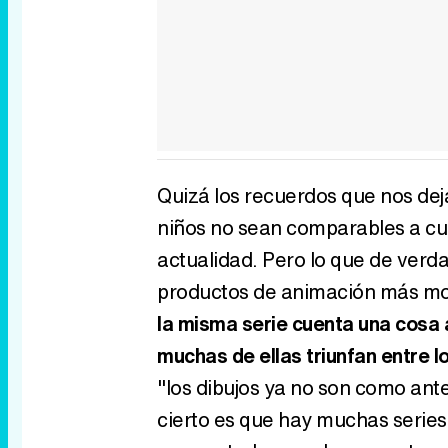
Quizá los recuerdos que nos de
niños no sean comparables a cua
actualidad. Pero lo que de verd
productos de animación más mod
la misma serie cuenta una cosa a
muchas de ellas triunfan entre 
"los dibujos ya no son como antes
cierto es que hay muchas serie