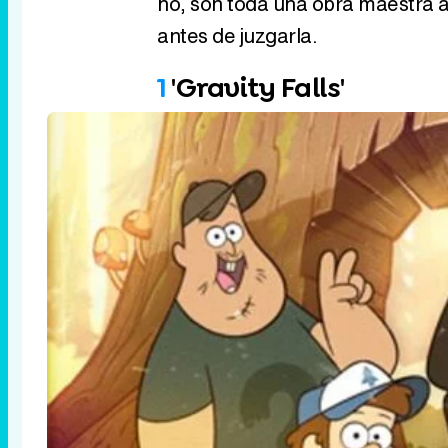
no, son toda una obra maestra a
antes de juzgarla.
1
'Gravity Falls'