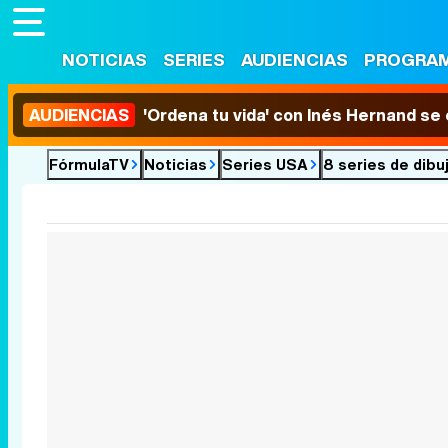
NOTICIAS
SERIES
AUDIENCIAS
PROGRA
AUDIENCIAS
'Ordena tu vida' con Inés Hernand se
FórmulaTV
Noticias
Series USA
8 series de dibu