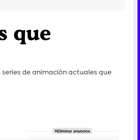
es que
s series de animación actuales que
Eliminar anuncios