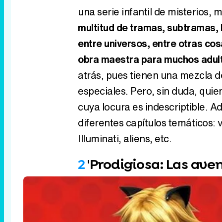
una serie infantil de misterios,
multitud de tramas, subtramas, hi
entre universos, entre otras co
obra maestra para muchos adul
atrás, pues tienen una mezcla de
especiales. Pero, sin duda, qui
cuya locura es indescriptible. A
diferentes capítulos temáticos: 
Illuminati, aliens, etc.
2
'Prodigiosa: Las ave