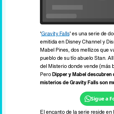
'
Gravity Falls
' es una serie de d
emitida en Disney Channel y Disn
Mabel Pines, dos mellizos que va
pueblo de su tío abuelo Stan. Al
del Misterio donde vende (más bie
Pero
Dipper y Mabel descubren q
misterios de Gravity Falls son m
Sigue a 
El encanto de la serie reside en