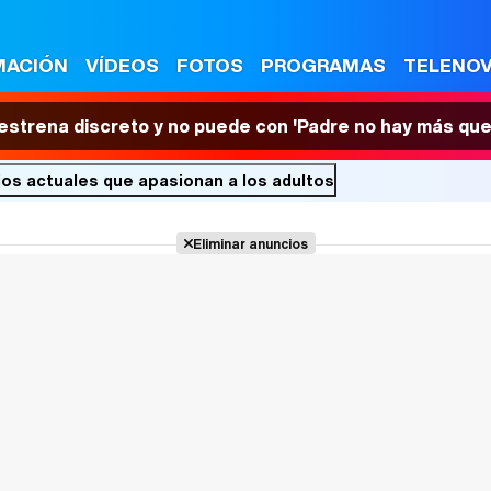
MACIÓN
VÍDEOS
FOTOS
PROGRAMAS
TELENO
 estrena discreto y no puede con 'Padre no hay más que
jos actuales que apasionan a los adultos
Eliminar anuncios