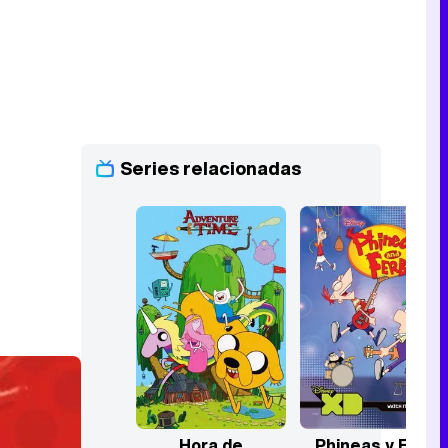
Series relacionadas
Hora de
Phineas y Ferb