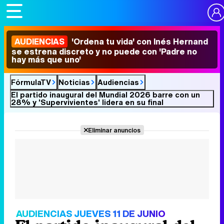
AUDIENCIAS
'Ordena tu vida' con Inés Hernand
se estrena discreto y no puede con 'Padre no
hay más que uno'
FórmulaTV
Noticias
Audiencias
El partido inaugural del Mundial 2026 barre con un
28% y 'Supervivientes' lidera en su final
Eliminar anuncios
AUDIENCIAS JUEVES 11 DE JUNIO