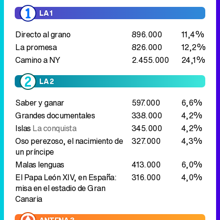
LA 1
Directo al grano
896.000
11,4%
La promesa
826.000
12,2%
Camino a NY
2.455.000
24,1%
LA 2
Saber y ganar
597.000
6,6%
Grandes documentales
338.000
4,2%
Islas
La conquista
345.000
4,2%
Oso perezoso, el nacimiento de
327.000
4,3%
un príncipe
Malas lenguas
413.000
6,0%
El Papa León XIV, en España:
316.000
4,0%
misa en el estadio de Gran
Canaria