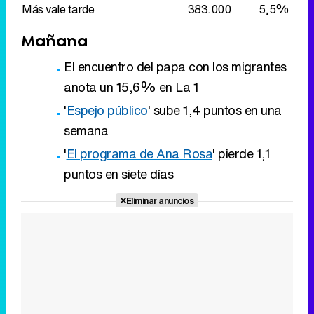
Más vale tarde
383.000
5,5%
Mañana
El encuentro del papa con los migrantes
anota un 15,6% en La 1
'
Espejo público
' sube 1,4 puntos en una
semana
'
El programa de Ana Rosa
' pierde 1,1
puntos en siete días
Eliminar anuncios