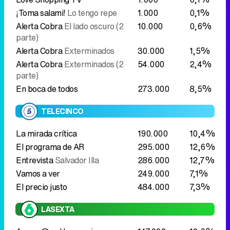
¡Toma salami!
Lo tengo repe
1.000
0,1%
Alerta Cobra
El lado oscuro (2
10.000
0,6%
parte)
Alerta Cobra
Exterminados
30.000
1,5%
Alerta Cobra
Exterminados (2
54.000
2,4%
parte)
En boca de todos
273.000
8,5%
TELECINCO
La mirada crítica
190.000
10,4%
El programa de AR
295.000
12,6%
Entrevista
Salvador Illa
286.000
12,7%
Vamos a ver
249.000
7,1%
El precio justo
484.000
7,3%
LASEXTA