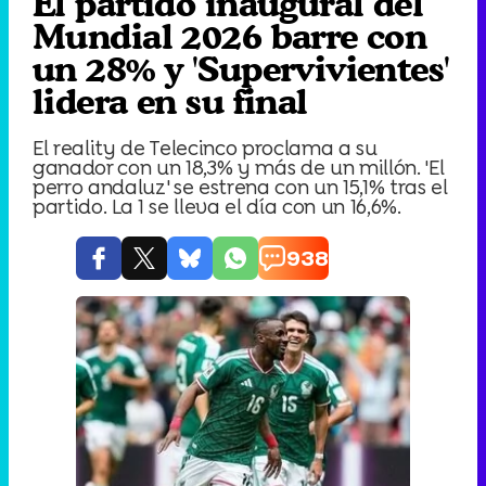
El partido inaugural del
Mundial 2026 barre con
un 28% y 'Supervivientes'
lidera en su final
El reality de Telecinco proclama a su
ganador con un 18,3% y más de un millón. 'El
perro andaluz' se estrena con un 15,1% tras el
partido. La 1 se lleva el día con un 16,6%.
938