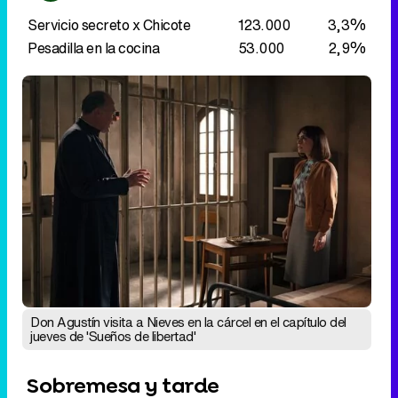
Servicio secreto x Chicote
123.000
3,3%
Pesadilla en la cocina
53.000
2,9%
Don Agustín visita a Nieves en la cárcel en el capítulo del
jueves de 'Sueños de libertad'
Sobremesa y tarde