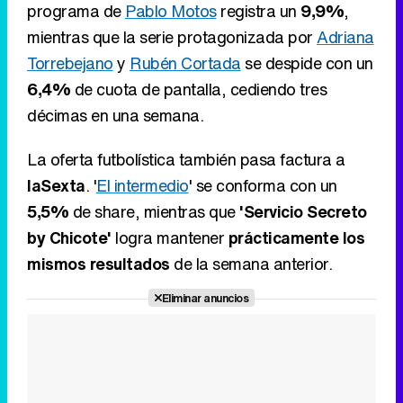
programa de
Pablo Motos
registra un
9,9%
,
mientras que la serie protagonizada por
Adriana
Torrebejano
y
Rubén Cortada
se despide con un
6,4%
de cuota de pantalla, cediendo tres
décimas en una semana.
La oferta futbolística también pasa factura a
laSexta
. '
El intermedio
' se conforma con un
5,5%
de share, mientras que
'Servicio Secreto
by Chicote'
logra mantener
prácticamente los
mismos resultados
de la semana anterior.
Eliminar anuncios