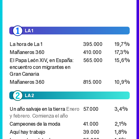
LA 1
La hora de La 1
395.000
19,7%
Mañaneros 360
410.000
17,3%
El Papa León XIV, en España:
565.000
15,6%
encuentro con migrantes en
Gran Canaria
Mañaneros 360
815.000
10,9%
LA 2
Un año salvaje en la tierra
Enero
57.000
3,4%
y febrero. Comienza el año
Campeones de la moda
41.000
2,1%
Aquí hay trabajo
39.000
1,8%