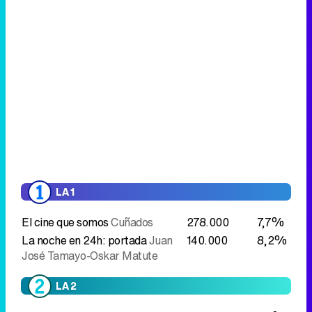
LA 1
El cine que somos
Cuñados
278.000
7,7%
La noche en 24h: portada
Juan
140.000
8,2%
José Tamayo-Oskar Matute
LA 2