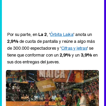
Por su parte, en
La 2
, '
Órbita Laika
' anota un
2,9%
de cuota de pantalla y reúne a algo más
de 300.000 espectadores y '
Cifras y letras
' se
tiene que conformar con un
2,9%
y un
3,9%
en
sus dos entregas del jueves.