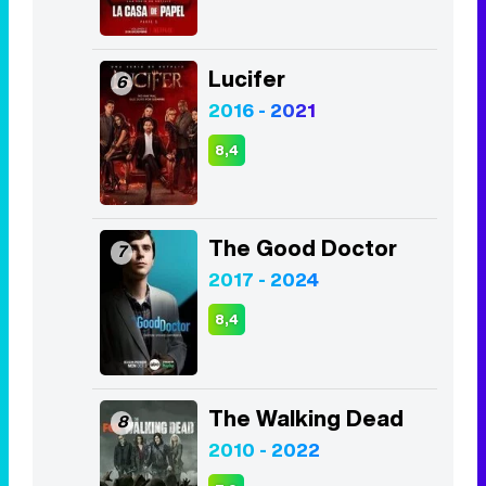
Lucifer
6
2016 - 2021
8,4
The Good Doctor
7
2017 - 2024
8,4
The Walking Dead
8
2010 - 2022