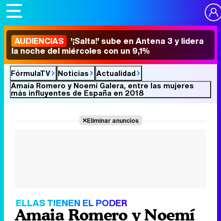
AUDIENCIAS
'¡Salta!' sube en Antena 3 y lidera
la noche del miércoles con un 9,1%
FórmulaTV
Noticias
Actualidad
Amaia Romero y Noemí Galera, entre las mujeres
más influyentes de España en 2018
Eliminar anuncios
ELLAS TIENEN EL PODER
Amaia Romero y Noemí