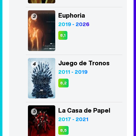
Euphoria
3
2019 - 2026
8,1
Juego de Tronos
4
2011 - 2019
8,2
La Casa de Papel
5
2017 - 2021
8,5