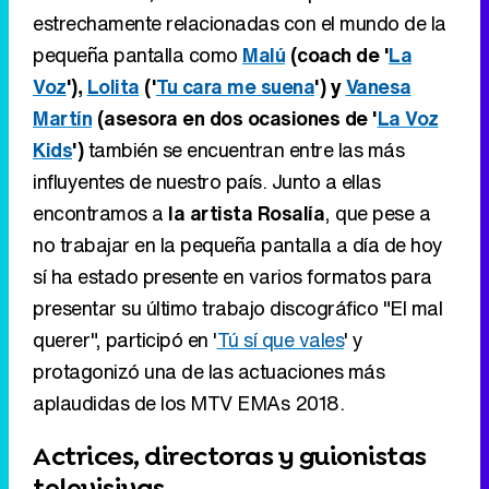
estrechamente relacionadas con el mundo de la
pequeña pantalla como
Malú
(coach de '
La
Voz
'),
Lolita
('
Tu cara me suena
') y
Vanesa
Martín
(asesora en dos ocasiones de '
La Voz
Kids
')
también se encuentran entre las más
influyentes de nuestro país. Junto a ellas
encontramos a
la artista Rosalía
, que pese a
no trabajar en la pequeña pantalla a día de hoy
sí ha estado presente en varios formatos para
presentar su último trabajo discográfico "El mal
querer", participó en '
Tú sí que vales
' y
protagonizó una de las actuaciones más
aplaudidas de los MTV EMAs 2018.
Actrices, directoras y guionistas
televisivas