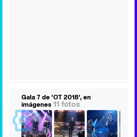
Gala 7 de 'OT 2018', en
11 fotos
imágenes