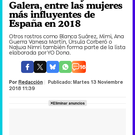
Galera, entre las mujeres
más influyentes de
España en 2018
Otros rostros como Blanca Suárez, Mimi, Ana
Guerra Vanesa Martín, Úrsula Corberó o
Najwa Nimri también forma parte de la lista
elaborada por YO Dona.
16
Por
Redacción
|
Publicado:
Martes 13 Noviembre
2018 11:39
Eliminar anuncios