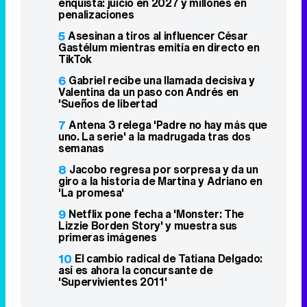
enquista: juicio en 2027 y millones en
penalizaciones
5
Asesinan a tiros al influencer César
Gastélum mientras emitía en directo en
TikTok
6
Gabriel recibe una llamada decisiva y
Valentina da un paso con Andrés en
'Sueños de libertad
7
Antena 3 relega 'Padre no hay más que
uno. La serie' a la madrugada tras dos
semanas
8
Jacobo regresa por sorpresa y da un
giro a la historia de Martina y Adriano en
'La promesa'
9
Netflix pone fecha a 'Monster: The
Lizzie Borden Story' y muestra sus
primeras imágenes
10
El cambio radical de Tatiana Delgado:
así es ahora la concursante de
'Supervivientes 2011'