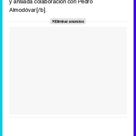
y ansiada colaboración con Pedro
Almodóvar[/b].
Eliminar anuncios