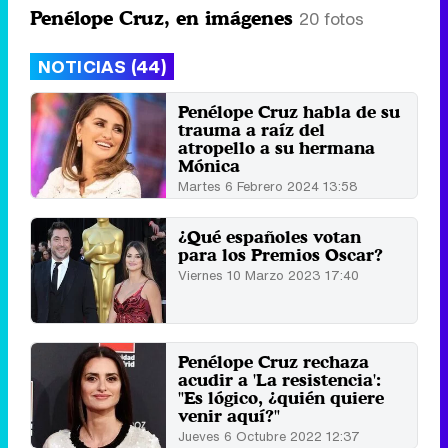
Penélope Cruz, en imágenes
20 fotos
NOTICIAS (44)
Penélope Cruz habla de su
trauma a raíz del
atropello a su hermana
Mónica
Martes 6 Febrero 2024 13:58
¿Qué españoles votan
para los Premios Oscar?
Viernes 10 Marzo 2023 17:40
Penélope Cruz rechaza
acudir a 'La resistencia':
"Es lógico, ¿quién quiere
venir aquí?"
Jueves 6 Octubre 2022 12:37