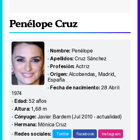
Penélope Cruz
Nombre:
Penélope
Apellidos:
Cruz Sánchez
Profesión:
Actriz
Origen:
Alcobendas, Madrid
,
España
Fecha de nacimiento:
28 Abril
1974
Edad:
52 años
Altura:
1,68 m
Cónyuge:
Javier Bardem
(Jul 2010 - actualidad)
Hermana:
Mónica Cruz
Redes sociales:
Twitter
Facebook
Instagram