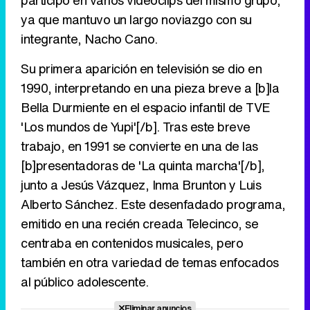
participó en varios videoclips del mismo grupo,
ya que mantuvo un largo noviazgo con su
integrante, Nacho Cano.
Su primera aparición en televisión se dio en
1990, interpretando en una pieza breve a [b]la
Bella Durmiente en el espacio infantil de TVE
'Los mundos de Yupi'[/b]. Tras este breve
trabajo, en 1991 se convierte en una de las
[b]presentadoras de 'La quinta marcha'[/b],
junto a Jesús Vázquez, Inma Brunton y Luis
Alberto Sánchez. Este desenfadado programa,
emitido en una recién creada Telecinco, se
centraba en contenidos musicales, pero
también en otra variedad de temas enfocados
al público adolescente.
Eliminar anuncios