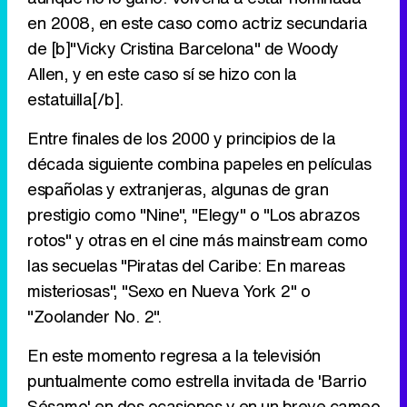
en 2008, en este caso como actriz secundaria
de [b]"Vicky Cristina Barcelona" de Woody
Allen, y en este caso sí se hizo con la
estatuilla[/b].
Entre finales de los 2000 y principios de la
década siguiente combina papeles en películas
españolas y extranjeras, algunas de gran
prestigio como "Nine", "Elegy" o "Los abrazos
rotos" y otras en el cine más mainstream como
las secuelas "Piratas del Caribe: En mareas
misteriosas", "Sexo en Nueva York 2" o
"Zoolander No. 2".
En este momento regresa a la televisión
puntualmente como estrella invitada de 'Barrio
Sésamo' en dos ocasiones y en un breve cameo