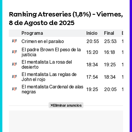
Ranking Atreseries (
1,8%
) - Viernes,
8 de Agosto de 2025
Programa
Inicio
Final
Espe
Crimen en el paraíso
20:55
25:53
152.
El padre Brown
El peso de la
15:20
16:18
129.
justicia
El mentalista
La rosa del
18:34
19:25
122.
desierto
El mentalista
Las reglas de
17:54
18:34
119.
John el rojo
El mentalista
Cardenal de alas
19:25
20:05
114.
negras
Eliminar anuncios