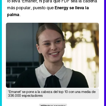
lo lleva 'Emanet', ni para que FDF sea la cadena
más popular, puesto que
Energy se lleva la
palma
.
'Emanet' se pone a la cabeza del top 10 con una media de
336.000 espectadores