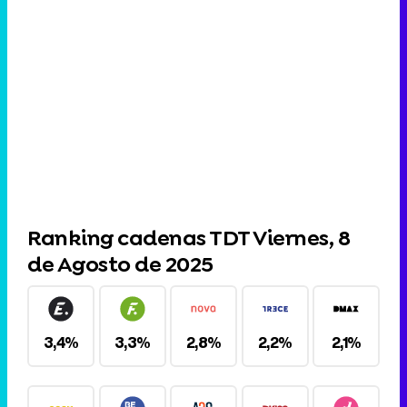
Ranking cadenas TDT Viernes, 8
de Agosto de 2025
3,4%
3,3%
2,8%
2,2%
2,1%