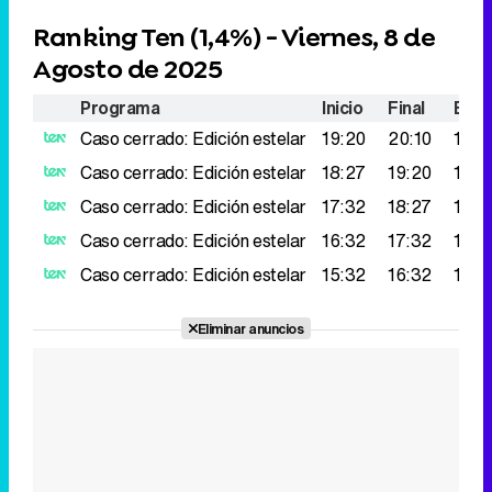
Ranking Ten (
1,4%
) - Viernes, 8 de
Agosto de 2025
Programa
Inicio
Final
Espe
Caso cerrado: Edición estelar
19:20
20:10
199.
Caso cerrado: Edición estelar
18:27
19:20
196.
Caso cerrado: Edición estelar
17:32
18:27
180.
Caso cerrado: Edición estelar
16:32
17:32
131.
Caso cerrado: Edición estelar
15:32
16:32
110.
Eliminar anuncios