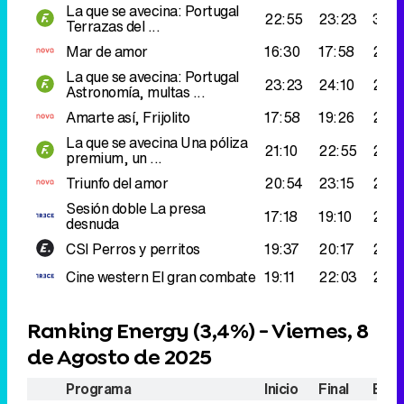
La que se avecina: Portugal
22:55
23:23
330
Terrazas del ...
Mar de amor
16:30
17:58
279.
La que se avecina: Portugal
23:23
24:10
275.
Astronomía, multas ...
Amarte así, Frijolito
17:58
19:26
259
La que se avecina
Una póliza
21:10
22:55
252
premium, un ...
Triunfo del amor
20:54
23:15
242
Sesión doble
La presa
17:18
19:10
242
desnuda
CSI
Perros y perritos
19:37
20:17
239
Cine western
El gran combate
19:11
22:03
234
Ranking Energy (
3,4%
) - Viernes, 8
de Agosto de 2025
Programa
Inicio
Final
Espe