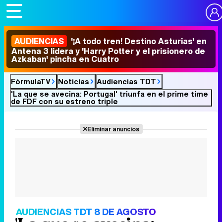
AUDIENCIAS
'¡A todo tren! Destino Asturias' en
Antena 3 lidera y 'Harry Potter y el prisionero de
Azkaban' pincha en Cuatro
FórmulaTV
Noticias
Audiencias TDT
'La que se avecina: Portugal' triunfa en el prime time
de FDF con su estreno triple
Eliminar anuncios
AUDIENCIAS TDT 8 DE AGOSTO