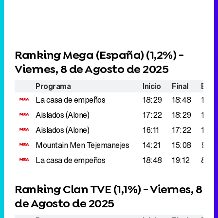
Ranking Mega (España) (
1,2%
) -
Viernes, 8 de Agosto de 2025
Programa
Inicio
Final
Espe
La casa de empeños
18:29
18:48
128.
Aislados (Alone)
17:22
18:29
128.
Aislados (Alone)
16:11
17:22
105.
Mountain Men
Tejemanejes
14:21
15:08
99.0
La casa de empeños
18:48
19:12
82.0
Ranking Clan TVE (
1,1%
) - Viernes, 8
de Agosto de 2025