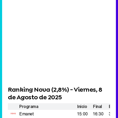
Ranking Nova (
2,8%
) - Viernes, 8
de Agosto de 2025
Programa
Inicio
Final
Espe
Emanet
15:00
16:30
336