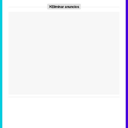
Eliminar anuncios
Tráiler de la tercera temporada de 'The Walking Dead: Dead City' de AMC+
Canción ganadora de Eurovisión 2026: DARA con "Bangaranga" por Bulgaria