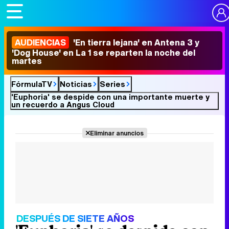
AUDIENCIAS
'En tierra lejana' en Antena 3 y
'Dog House' en La 1 se reparten la noche del
martes
FórmulaTV
Noticias
Series
'Euphoria' se despide con una importante muerte y
un recuerdo a Angus Cloud
Eliminar anuncios
DESPUÉS DE SIETE AÑOS