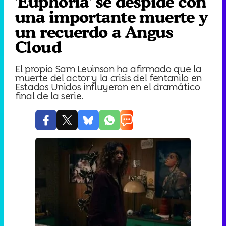
'Euphoria' se despide con
una importante muerte y
un recuerdo a Angus
Cloud
El propio Sam Levinson ha afirmado que la
muerte del actor y la crisis del fentanilo en
Estados Unidos influyeron en el dramático
final de la serie.