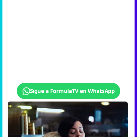
Sigue a FormulaTV en WhatsApp