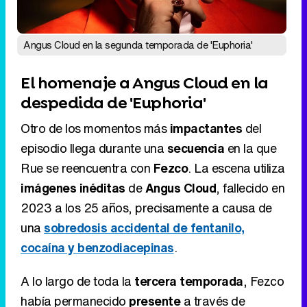
Angus Cloud en la segunda temporada de 'Euphoria'
El homenaje a Angus Cloud en la
despedida de 'Euphoria'
Otro de los momentos más
impactantes
del
episodio llega durante una
secuencia
en la que
Rue se reencuentra con
Fezco
. La escena utiliza
imágenes inéditas
de
Angus Cloud
, fallecido en
2023 a los 25 años, precisamente a causa de
una
sobredosis accidental de fentanilo,
cocaína y benzodiacepinas
.
A lo largo de toda la
tercera temporada
, Fezco
había permanecido
presente
a través de