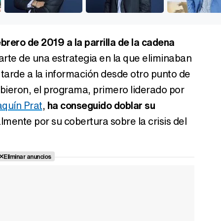
febrero de 2019 a la parrilla de la cadena
rte de una estrategia en la que eliminaban
 tarde a la información desde otro punto de
cibieron, el programa, primero liderado por
quín Prat
,
ha conseguido doblar su
almente por su cobertura sobre la crisis del
Eliminar anuncios