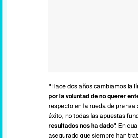
"Hace dos años cambiamos la lín
por la voluntad de no querer ent
respecto en la rueda de prensa 
éxito, no todas las apuestas fun
resultados nos ha dado
". En cua
asegurado que siempre han trata