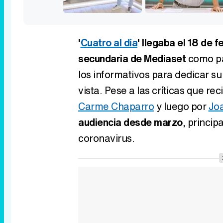
'
Cuatro al día
' llegaba el 18 de 
secundaria de Mediaset
como pa
los informativos para dedicar su
vista. Pese a las críticas que re
Carme Chaparro
y luego por
Joa
audiencia desde marzo
, princip
coronavirus.