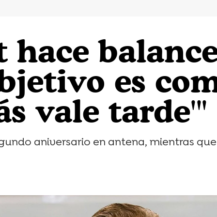
 hace balance
objetivo es com
s vale tarde'"
egundo aniversario en antena, mientras que 