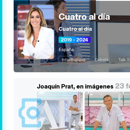
Cuatro al día
Cuatro al día
2019 - 2024
España
Informativos
Debate
Talk 
23 f
Joaquín Prat, en imágenes