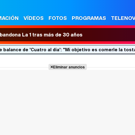
MACIÓN
VÍDEOS
FOTOS
PROGRAMAS
TELENO
 abandona La 1 tras más de 30 años
 balance de 'Cuatro al día': "Mi objetivo es comerle la tost
Eliminar anuncios