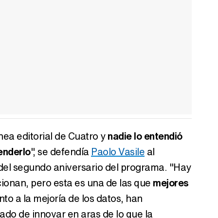
ea editorial de Cuatro y
nadie lo entendió
enderlo
", se defendía
Paolo Vasile
al
del segundo aniversario del programa. "Hay
cionan, pero esta es una de las que
mejores
nto a la mejoría de los datos, han
do de innovar en aras de lo que la