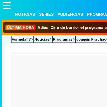
NOTICIAS
SERIES
AUDIENCIAS
PROGRA
ÚLTIMA HORA
Adiós 'Cine de barrio': el programa
FórmulaTV
Noticias
Programas
Joaquín Prat hace