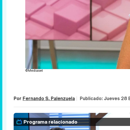
©Mediaset
Por
Fernando S. Palenzuela
|
Publicado:
Jueves 28 
Programa relacionado