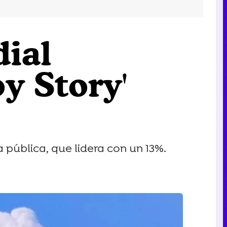
dial
y Story'
a pública, que lidera con un 13%.