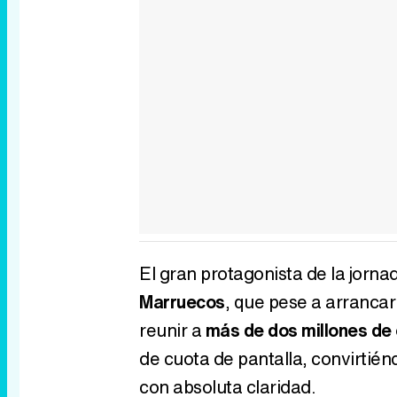
El gran protagonista de la jorna
Marruecos
, que pese a arranca
reunir a
más de dos millones de
de cuota de pantalla, convirtién
con absoluta claridad.