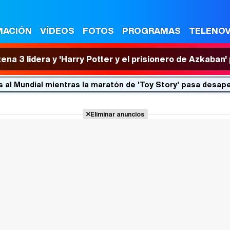
MACIÓN
VÍDEOS
FOTOS
PROGRAMAS
TELENO
tena 3 lidera y 'Harry Potter y el prisionero de Azkaban
as al Mundial mientras la maratón de 'Toy Story' pasa desap
Eliminar anuncios