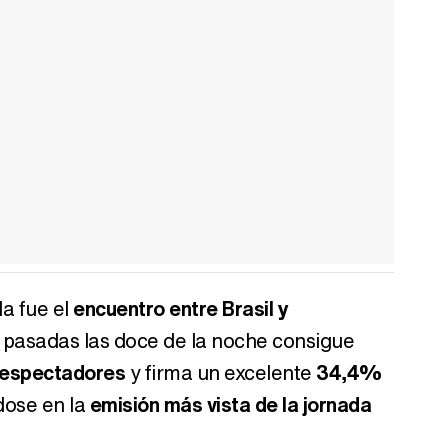
da fue el
encuentro entre Brasil y
r pasadas las doce de la noche consigue
 espectadores
y firma un excelente
34,4%
dose en la
emisión más vista de la jornada