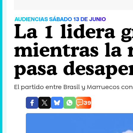
AUDIENCIAS SÁBADO 13 DE JUNIO
La 1 lidera 
mientras la 
pasa desape
El partido entre Brasil y Marruecos con
39