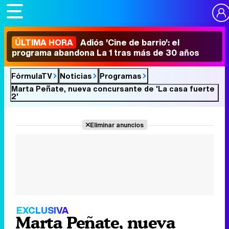
ÚLTIMA HORA
Adiós 'Cine de barrio': el
programa abandona La 1 tras más de 30 años
FórmulaTV
Noticias
Programas
Marta Peñate, nueva concursante de 'La casa fuerte
2'
Eliminar anuncios
EXCLUSIVA
Marta Peñate, nueva