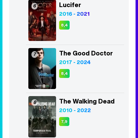
Lucifer
6
2016 - 2021
8,4
The Good Doctor
7
2017 - 2024
8,4
The Walking Dead
8
2010 - 2022
7,9