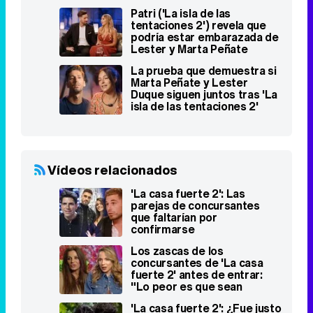
Patri ('La isla de las
tentaciones 2') revela que
podría estar embarazada de
Lester y Marta Peñate
estalla
La prueba que demuestra si
Marta Peñate y Lester
Duque siguen juntos tras 'La
isla de las tentaciones 2'
Vídeos relacionados
'La casa fuerte 2': Las
parejas de concursantes
que faltarían por
confirmarse
Los zascas de los
concursantes de 'La casa
fuerte 2' antes de entrar:
"Lo peor es que sean
mugrientos"
'La casa fuerte 2': ¿Fue justo