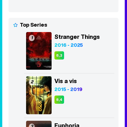
Top Series
Stranger Things
1
2016 - 2025
8,3
Vis a vis
2
2015 - 2019
8,4
Euphoria
3