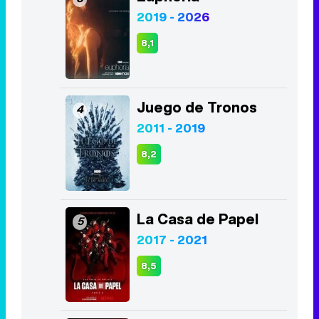
2019 - 2026
8,1
Juego de Tronos
4
2011 - 2019
8,2
La Casa de Papel
5
2017 - 2021
8,5