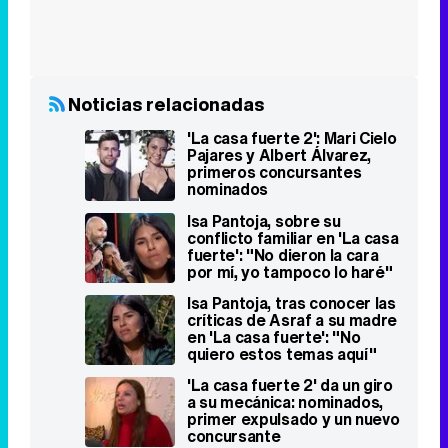
Noticias relacionadas
'La casa fuerte 2': Mari Cielo
Pajares y Albert Álvarez,
primeros concursantes
nominados
Isa Pantoja, sobre su
conflicto familiar en 'La casa
fuerte': "No dieron la cara
por mí, yo tampoco lo haré"
Isa Pantoja, tras conocer las
críticas de Asraf a su madre
en 'La casa fuerte': "No
quiero estos temas aquí"
'La casa fuerte 2' da un giro
a su mecánica: nominados,
primer expulsado y un nuevo
concursante