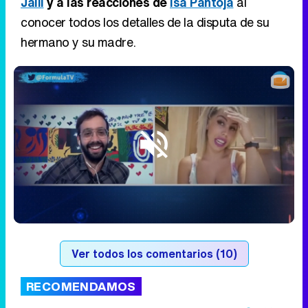
Jalil
y a las reacciones de
Isa Pantoja
al
conocer todos los detalles de la disputa de su
hermano y su madre.
Loaded
:
2.35%
/
Unmute
Ver todos los comentarios (10)
RECOMENDAMOS