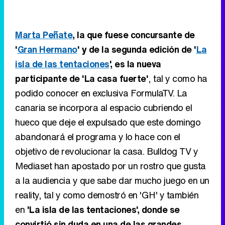
Marta Peñate
, la que fuese concursante de
'
Gran Hermano
' y de la segunda edición de '
La
isla de las tentaciones
', es la nueva
participante de 'La casa fuerte'
, tal y como ha
podido conocer en exclusiva FormulaTV. La
canaria se incorpora al espacio cubriendo el
hueco que deje el expulsado que este domingo
abandonará el programa y lo hace con el
objetivo de revolucionar la casa. Bulldog TV y
Mediaset han apostado por un rostro que gusta
a la audiencia y que sabe dar mucho juego en un
reality, tal y como demostró en 'GH' y también
en
'La isla de las tentaciones', donde se
convirtió sin duda en una de las grandes