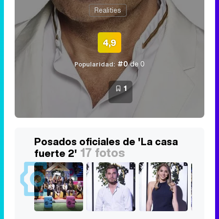
Realities
4,9
#0
de 0
Popularidad:
1
Posados oficiales de 'La casa
17 fotos
fuerte 2'