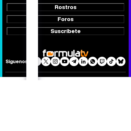
Rostros
Foros
Suscríbete
Síguenos
Quiénes somos
Aviso Legal
Política de privacidad
Política de cookies
Gestión de cookies
Publicidad
Contactar
RSS
FormulaTV.com
© 2004 - 2026