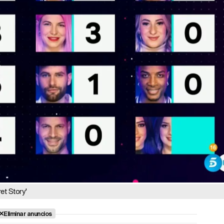
et Story'
Eliminar anuncios