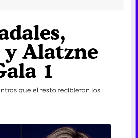
adales,
 y Alatzne
Gala 1
tras que el resto recibieron los