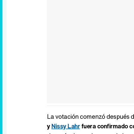
La votación comenzó después 
y
Nissy Lahr
fuera confirmado c