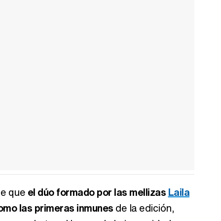
de que
el dúo formado por las mellizas
Laila
omo las primeras inmunes
de la edición,