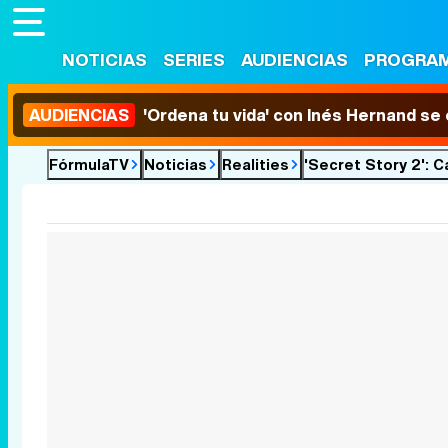
NOTICIAS
SERIES
AUDIENCIAS
PROGRA
AUDIENCIAS
'Ordena tu vida' con Inés Hernand se
FórmulaTV
Noticias
Realities
'Secret Story 2': 