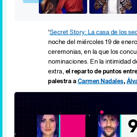
'
Secret Story: La casa de los se
noche del miércoles 19 de ener
ceremonias, en la que los concu
nominaciones. En la intimidad d
extra,
el reparto de puntos entr
palestra a
Carmen Nadales
,
Álv