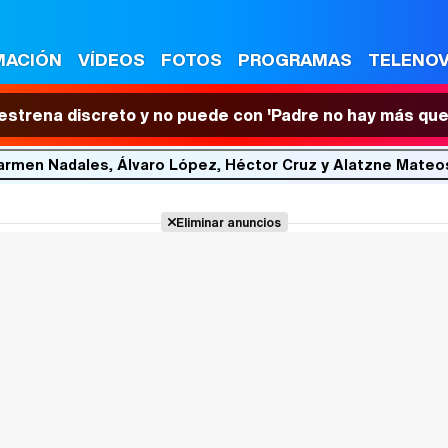
MACIÓN
VÍDEOS
FOTOS
PROGRAMAS
TELENO
 estrena discreto y no puede con 'Padre no hay más que
Carmen Nadales, Álvaro López, Héctor Cruz y Alatzne Mateos
Eliminar anuncios