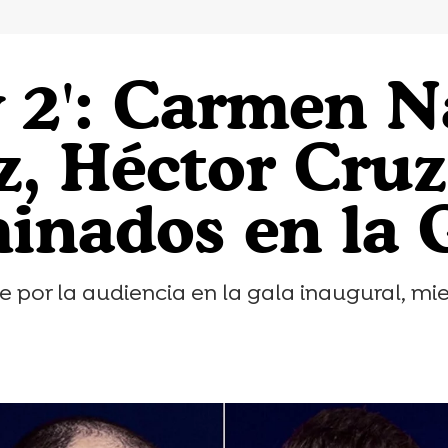
y 2': Carmen N
, Héctor Cruz
inados en la 
or la audiencia en la gala inaugural, mien