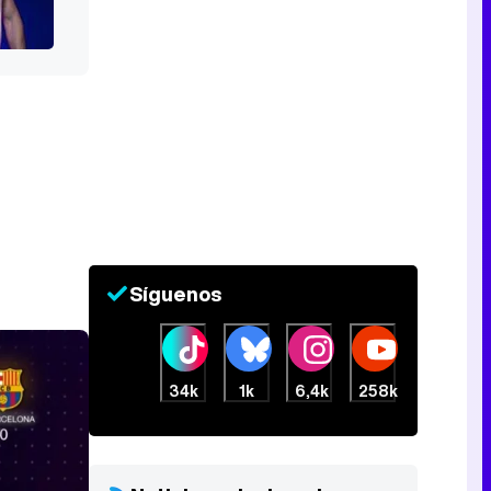
Síguenos
34k
1k
6,4k
258k