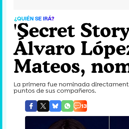
¿QUIÉN SE IRÁ?
'Secret Stor
Álvaro López
Mateos, nom
La primera fue nominada directamente p
puntos de sus compañeros.
13