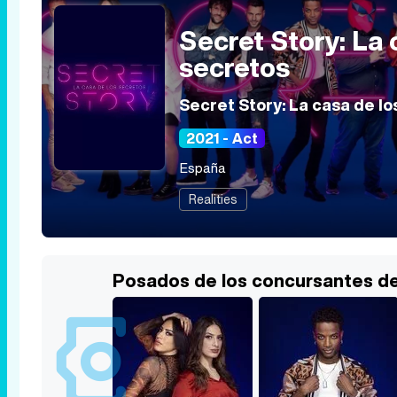
Secret Story: La 
secretos
Secret Story: La casa de lo
2021 - Act
España
Realities
Posados de los concursantes de