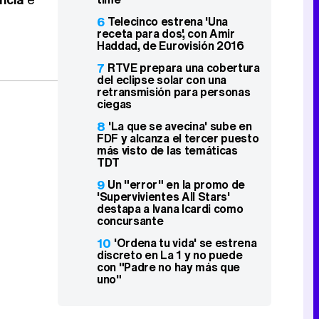
6
Telecinco estrena 'Una
receta para dos', con Amir
Haddad, de Eurovisión 2016
7
RTVE prepara una cobertura
del eclipse solar con una
retransmisión para personas
ciegas
8
'La que se avecina' sube en
FDF y alcanza el tercer puesto
más visto de las temáticas
TDT
9
Un "error" en la promo de
'Supervivientes All Stars'
destapa a Ivana Icardi como
concursante
10
'Ordena tu vida' se estrena
discreto en La 1 y no puede
con "Padre no hay más que
uno"