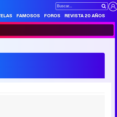
VELAS
FAMOSOS
FOROS
REVISTA 20 AÑOS