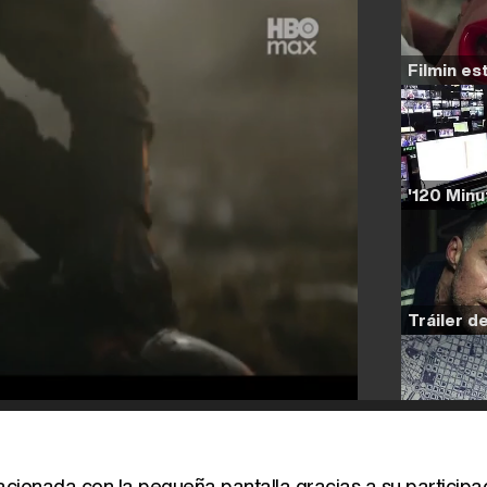
acionada con la pequeña pantalla gracias a su participac