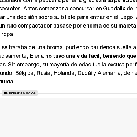
secretos'. Antes comenzar a concursar en Guadalix de la
 una decisión sobre su billete para entrar en el juego. 
un rulo compactador pasase por encima de su maleta
 ropa.
 se trataba de una broma, pudiendo dar rienda suelta a
recisamente, Elena
no tuvo una vida fácil, teniendo que 
os. Sin embargo, su mayoría de edad fue la excusa per
undo: Bélgica, Rusia, Holanda, Dubái y Alemania; de h
luida
.
Eliminar anuncios