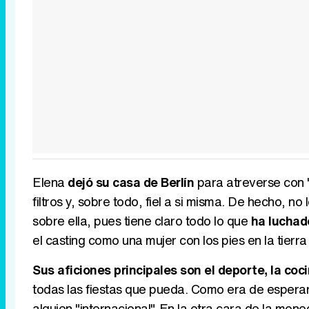
Elena
dejó su casa de Berlín
para atreverse con '
filtros y, sobre todo, fiel a si misma. De hecho, 
sobre ella, pues tiene claro todo lo que
ha luchad
el casting como una mujer con los pies en la tierra
Sus aficiones principales son el deporte, la coc
todas las fiestas que pueda. Como era de esperar
alguien "internacional". En la otra cara de la mon