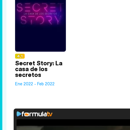
4,1
Secret Story: La
casa de los
secretos
Ene 2022 - Feb 2022