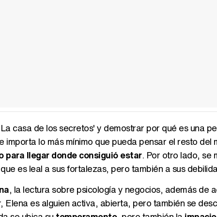
La casa de los secretos' y demostrar por qué es una pe
no le importa lo más mínimo que pueda pensar el resto del
o para llegar donde consiguió estar
. Por otro lado, se
 que es leal a sus fortalezas, pero también a sus debilid
ina
, la lectura sobre psicología y negocios, además de a
, Elena es alguien activa, abierta, pero también se des
eda se ubica su
temperamento
, pero también la
impacie