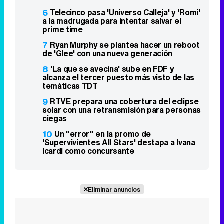
6
Telecinco pasa 'Universo Calleja' y 'Romi'
a la madrugada para intentar salvar el
prime time
7
Ryan Murphy se plantea hacer un reboot
de 'Glee' con una nueva generación
8
'La que se avecina' sube en FDF y
alcanza el tercer puesto más visto de las
temáticas TDT
9
RTVE prepara una cobertura del eclipse
solar con una retransmisión para personas
ciegas
10
Un "error" en la promo de
'Supervivientes All Stars' destapa a Ivana
Icardi como concursante
Eliminar anuncios