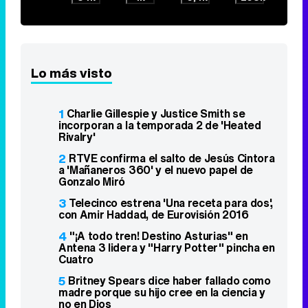
Lo más visto
1
Charlie Gillespie y Justice Smith se
incorporan a la temporada 2 de 'Heated
Rivalry'
2
RTVE confirma el salto de Jesús Cintora
a 'Mañaneros 360' y el nuevo papel de
Gonzalo Miró
3
Telecinco estrena 'Una receta para dos',
con Amir Haddad, de Eurovisión 2016
4
"¡A todo tren! Destino Asturias" en
Antena 3 lidera y "Harry Potter" pincha en
Cuatro
5
Britney Spears dice haber fallado como
madre porque su hijo cree en la ciencia y
no en Dios