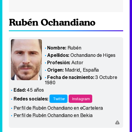
Rubén Ochandiano
Nombre:
Rubén
Apellidos:
Ochandiano de Higes
Profesión:
Actor
Origen:
Madrid
,
España
Fecha de nacimiento:
3 Octubre
1980
Edad:
45 años
Redes sociales:
Twitter
Instagram
Perfil de Rubén Ochandiano en eCartelera
Perfil de Rubén Ochandiano en Bekia