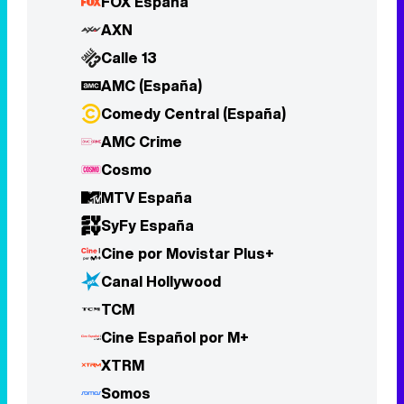
FOX España
AXN
Calle 13
AMC (España)
Comedy Central (España)
AMC Crime
Cosmo
MTV España
SyFy España
Cine por Movistar Plus+
Canal Hollywood
TCM
Cine Español por M+
XTRM
Somos