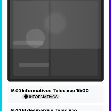
Filmin estrena el tráiler de 'Millennial Mal', su nueva comedia universitaria de la mano de Lorena Iglesias
Informativos Telecinco 15:00
15:00
INFORMATIVOS
'120 Minutos' celebra sus 2.000 programas en Telemadrid con un vídeo del día a día en la redacción
El desmarque Telecinco
15:30