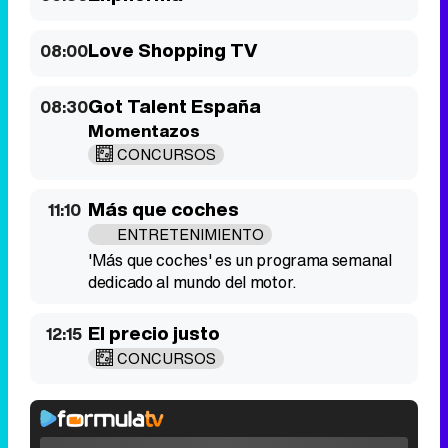
Love Shopping TV
08:00
Got Talent España
08:30
Momentazos
CONCURSOS
Más que coches
11:10
ENTRETENIMIENTO
'Más que coches' es un programa semanal
dedicado al mundo del motor.
El precio justo
12:15
CONCURSOS