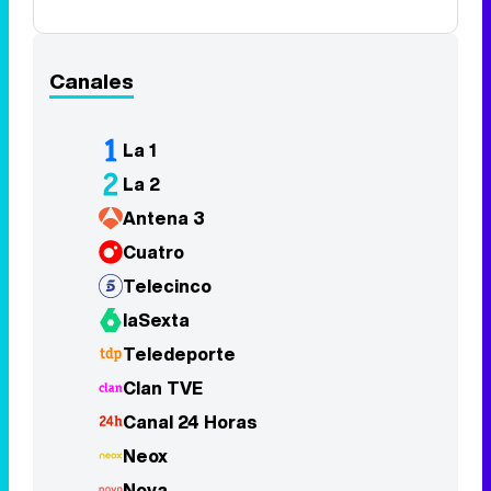
Canales
La 1
La 2
Antena 3
Cuatro
Telecinco
laSexta
Teledeporte
Clan TVE
Canal 24 Horas
Neox
Nova