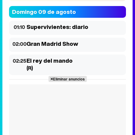
Domingo 09 de agosto
Supervivientes: diario
01:10
Gran Madrid Show
02:00
El rey del mando
02:25
(R)
Eliminar anuncios