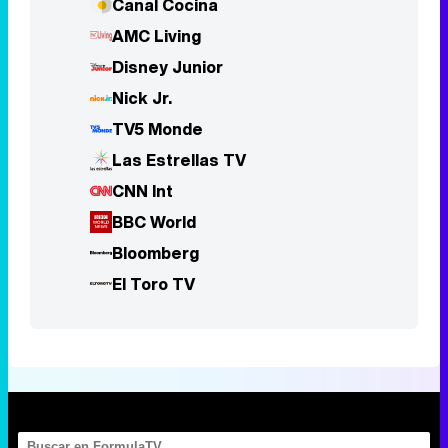
Canal Cocina
AMC Living
Disney Junior
Nick Jr.
TV5 Monde
Las Estrellas TV
CNN Int
BBC World
Bloomberg
El Toro TV