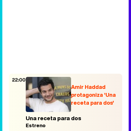
22:00
Amir Haddad
protagoniza 'Una
receta para dos'
Una receta para dos
Estreno