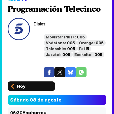
Programación Telecinco
Diales:
Movistar Plus+:
005
Vodafone:
005
Orange:
005
Telecable:
005
R:
115
Jazztel:
005
Euskaltel:
005
Hoy
Sábado 08 de agosto
Enphorma
06:30