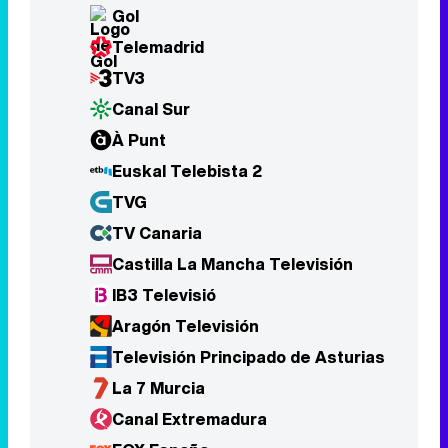
Gol
Telemadrid
TV3
Canal Sur
À Punt
Euskal Telebista 2
TVG
TV Canaria
Castilla La Mancha Televisión
IB3 Televisió
Aragón Televisión
Televisión Principado de Asturias
La 7 Murcia
Canal Extremadura