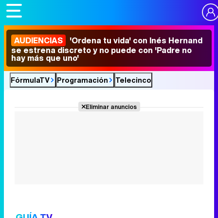
AUDIENCIAS
'Ordena tu vida' con Inés Hernand
se estrena discreto y no puede con 'Padre no
hay más que uno'
FórmulaTV
Programación
Telecinco
Eliminar anuncios
GUÍA TV