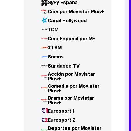
SyFy España
Cine por Movistar Plus+
Canal Hollywood
TCM
Cine Español por M+
XTRM
Somos
Sundance TV
Acción por Movistar
Plus+
Comedia por Movistar
Plus+
Drama por Movistar
Plus+
Eurosport 1
Eurosport 2
Deportes por Movistar