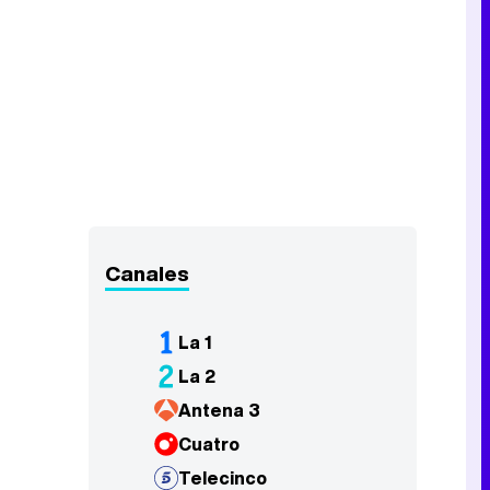
Canales
La 1
La 2
Antena 3
Cuatro
Telecinco