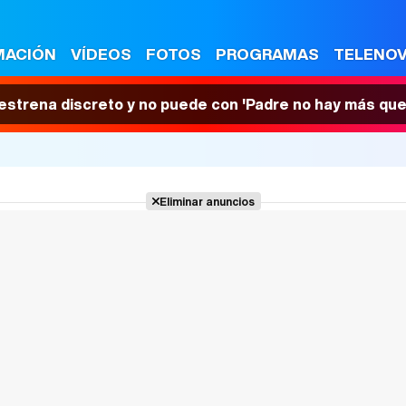
MACIÓN
VÍDEOS
FOTOS
PROGRAMAS
TELENO
 estrena discreto y no puede con 'Padre no hay más que
Eliminar anuncios