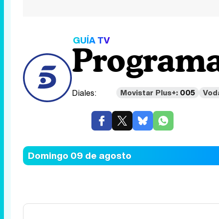
GUÍA TV
Programa
Diales:
Movistar Plus+:
005
Vod
Domingo 09 de agosto