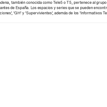
 cadena, también conocida como Tele5 o T5, pertenece al grupo
antes de España. Los espacios y series que se pueden encontr
aciones', 'GH' y 'Supervivientes', además de los 'Informativos Te