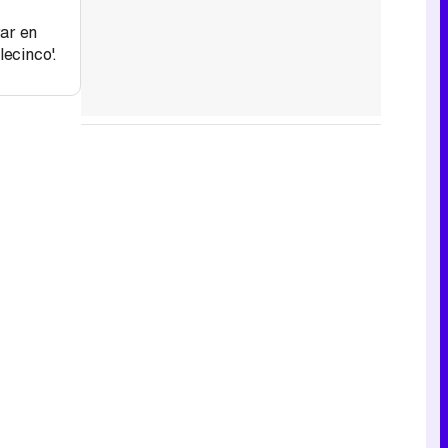
ar en
lecinco'.