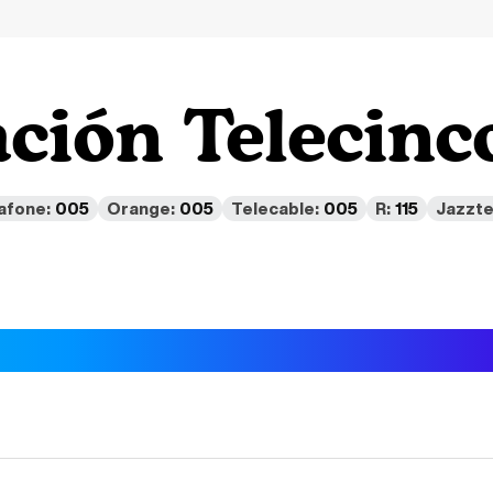
ción Telecinc
afone:
005
Orange:
005
Telecable:
005
R:
115
Jazzte