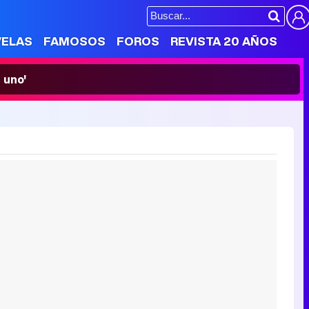
VELAS
FAMOSOS
FOROS
REVISTA 20 AÑOS
 uno'