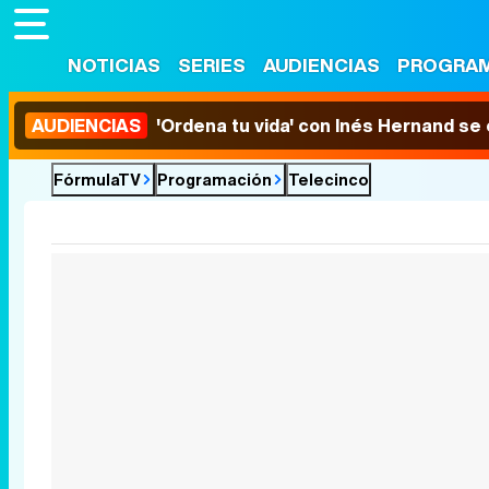
NOTICIAS
SERIES
AUDIENCIAS
PROGRA
AUDIENCIAS
'Ordena tu vida' con Inés Hernand se
FórmulaTV
Programación
Telecinco