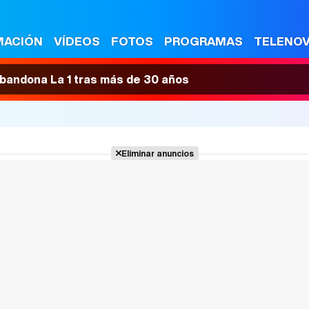
MACIÓN
VÍDEOS
FOTOS
PROGRAMAS
TELENO
 abandona La 1 tras más de 30 años
Eliminar anuncios