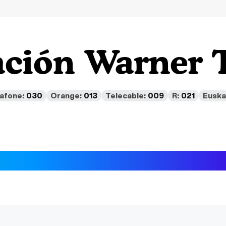
ción Warner 
afone:
030
Orange:
013
Telecable:
009
R:
021
Euska