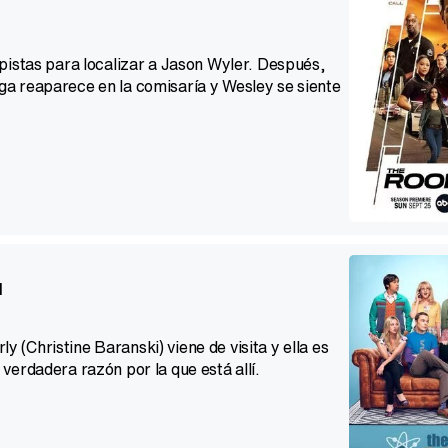
pistas para localizar a Jason Wyler. Después,
a reaparece en la comisaría y Wesley se siente
l
(Christine Baranski) viene de visita y ella es
verdadera razón por la que está allí.