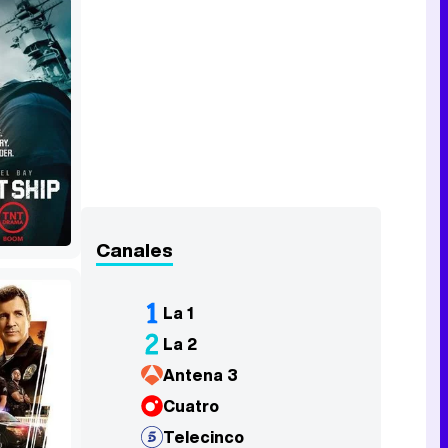
Canales
La 1
La 2
Antena 3
Cuatro
Telecinco