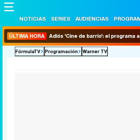
NOTICIAS
SERIES
AUDIENCIAS
PROGRA
ÚLTIMA HORA
Adiós 'Cine de barrio': el programa
FórmulaTV
Programación
Warner TV