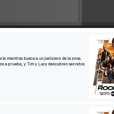
ria mientras busca a un justiciero de la zona.
stos a prueba, y Tim y Lucy descubren secretos