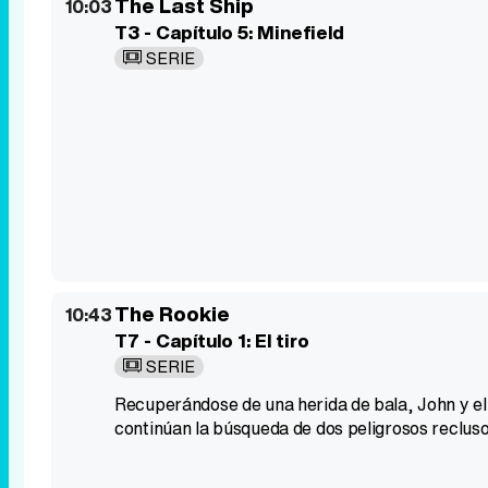
The Last Ship
10:03
T3 - Capítulo 5: Minefield
SERIE
The Rookie
10:43
T7 - Capítulo 1: El tiro
SERIE
Recuperándose de una herida de bala, John y el 
continúan la búsqueda de dos peligrosos reclus