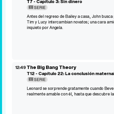
T7 - Capítulo 3: Sin dinero
SERIE
Antes del regreso de Bailey a casa, John busca 
Tim y Lucy intercambian novatos; una cara amig
inquieto por Angela.
The Big Bang Theory
12:49
T12 - Capítulo 22: La conclusión materna
SERIE
Leonard se sorprende gratamente cuando Beverly 
realmente amable con él, hasta que descubre la 