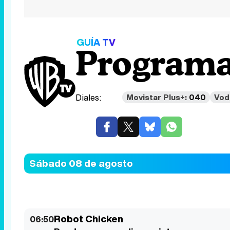
GUÍA TV
Programa
Diales:
Movistar Plus+:
040
Vod
Sábado 08 de agosto
Robot Chicken
06:50