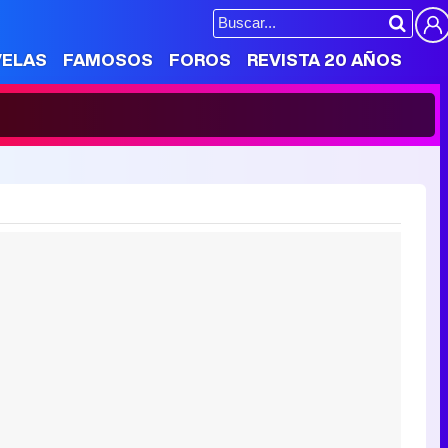
VELAS
FAMOSOS
FOROS
REVISTA 20 AÑOS