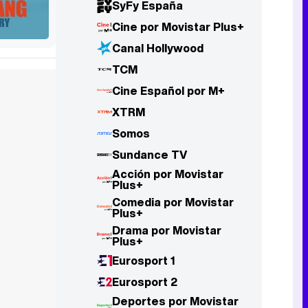
SyFy España
Cine por Movistar Plus+
Canal Hollywood
TCM
Cine Español por M+
XTRM
Somos
Sundance TV
Acción por Movistar
Plus+
Comedia por Movistar
Plus+
Drama por Movistar
Plus+
Eurosport 1
Eurosport 2
Deportes por Movistar