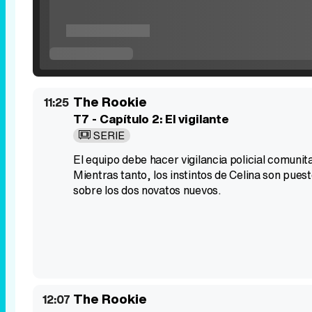
The Rookie
11:25
T7 - Capítulo 2: El vigilante
SERIE
El equipo debe hacer vigilancia policial comunita
Mientras tanto, los instintos de Celina son pue
sobre los dos novatos nuevos.
The Rookie
12:07