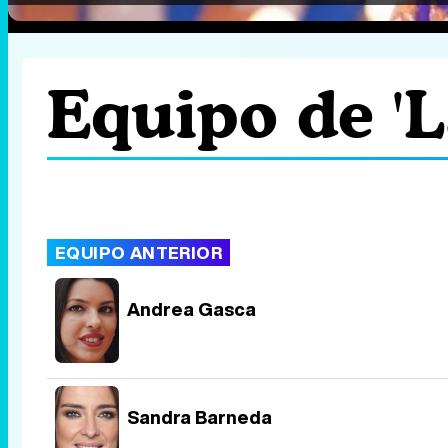
Equipo de 'L
EQUIPO ANTERIOR
Andrea Gasca
Sandra Barneda