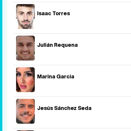
Isaac Torres
Julián Requena
Marina García
Jesús Sánchez Seda