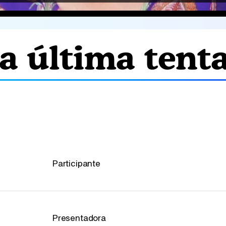
a última tenta
Participante
Presentadora