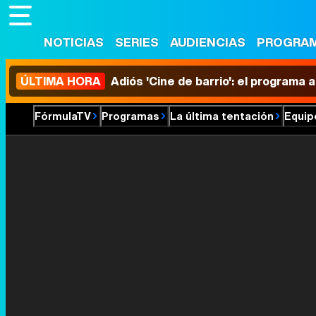
NOTICIAS
SERIES
AUDIENCIAS
PROGRA
ÚLTIMA HORA
Adiós 'Cine de barrio': el programa
FórmulaTV
Programas
La última tentación
Equip