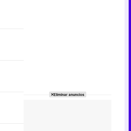
Eliminar anuncios