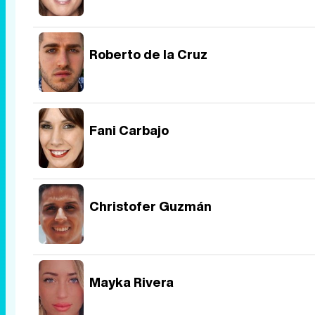
Roberto de la Cruz
Fani Carbajo
Christofer Guzmán
Mayka Rivera