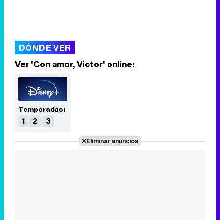
DÓNDE VER
Ver 'Con amor, Victor' online:
Temporadas:
1
2
3
Eliminar anuncios