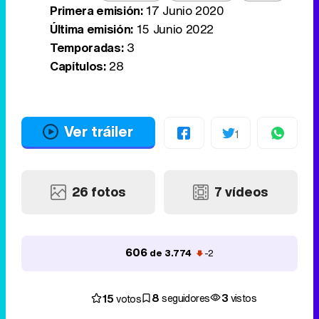
Primera emisión:
17 Junio 2020
Última emisión:
15 Junio 2022
Temporadas:
3
Capítulos:
28
Ver tráiler
1
26 fotos
7 vídeos
606
de 3.774
-2
8
3
15
seguidores
vistos
votos