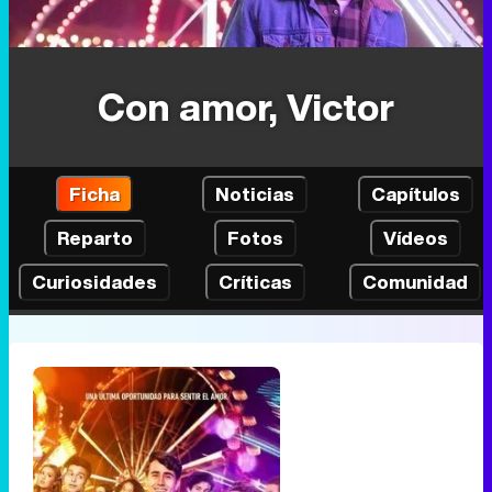
Con amor, Victor
Ficha
Noticias
Capítulos
Reparto
Fotos
Vídeos
Curiosidades
Críticas
Comunidad