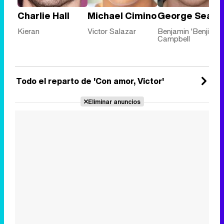
Charlie Hall
Michael Cimino
George Sear
Kieran
Victor Salazar
Benjamin 'Benji'
Campbell
Todo el reparto de 'Con amor, Victor'
Eliminar anuncios