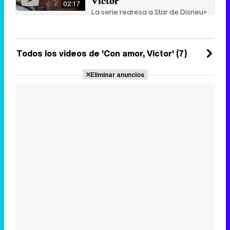
Victor'
02:17
La serie regresa a Star de Disney+
para abordar la relación de Victor
con su familia ...
18 de junio 2021
Todos los videos de 'Con amor, Victor' (7)
Eliminar anuncios