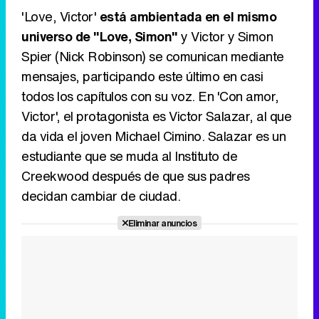
'Love, Victor'
está ambientada en el mismo
Canción ganadora de Eurovisión 2026: DARA con "Bangaranga" por Bulgaria
universo de "Love, Simon"
y Victor y Simon
Spier (Nick Robinson) se comunican mediante
mensajes, participando este último en casi
todos los capítulos con su voz. En 'Con amor,
Victor', el protagonista es Victor Salazar, al que
da vida el joven Michael Cimino. Salazar es un
estudiante que se muda al Instituto de
Creekwood después de que sus padres
decidan cambiar de ciudad.
Eliminar anuncios