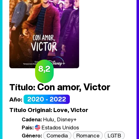
8,2
Con amor, Victor
Título:
2020 - 2022
Año:
Título Original:
Love, Victor
Cadena:
Hulu, Disney+
País:
Estados Unidos
Género:
Comedia
Romance
LGTB