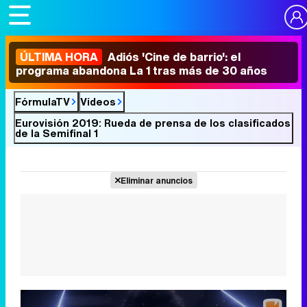
ÚLTIMA HORA
Adiós 'Cine de barrio': el
programa abandona La 1 tras más de 30 años
FórmulaTV
Vídeos
Eurovisión 2019: Rueda de prensa de los clasificados
de la Semifinal 1
Eliminar anuncios