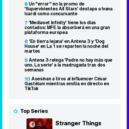
6
Un "error" en la promo de
'Supervivientes All Stars' destapa a Ivana
Icardi como concursante
7
'Mediaset Infinity' tiene los días
contados: MFE la absorberá en una gran
plataforma europea
8
'En tierra lejana' en Antena 3 y 'Dog
House' en La 1 se reparten la noche del
martes
9
Antena 3 relega 'Padre no hay más que
uno. La serie' a la madrugada tras dos
semanas
10
Asesinan a tiros al influencer César
Gastélum mientras emitía en directo en
TikTok
Top Series
Stranger Things
1