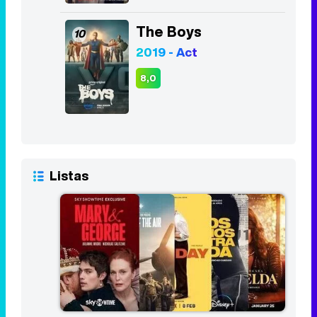
The Boys
10
2019 - Act
8,0
Listas