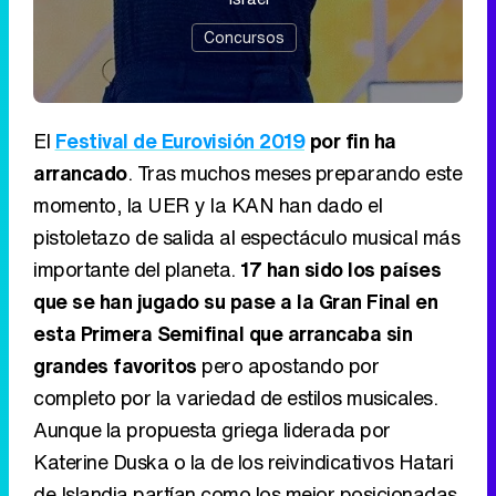
Concursos
El
Festival de Eurovisión 2019
por fin ha
arrancado
. Tras muchos meses preparando este
momento, la UER y la KAN han dado el
pistoletazo de salida al espectáculo musical más
importante del planeta.
17 han sido los países
que se han jugado su pase a la Gran Final en
esta Primera Semifinal que arrancaba sin
grandes favoritos
pero apostando por
completo por la variedad de estilos musicales.
Aunque la propuesta griega liderada por
Katerine Duska o la de los reivindicativos Hatari
de Islandia partían como los mejor posicionadas,