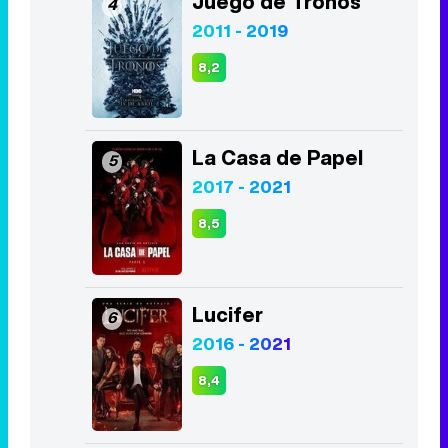
Juego de Tronos
4
2011 - 2019
8,2
La Casa de Papel
5
2017 - 2021
8,5
Lucifer
6
2016 - 2021
8,4