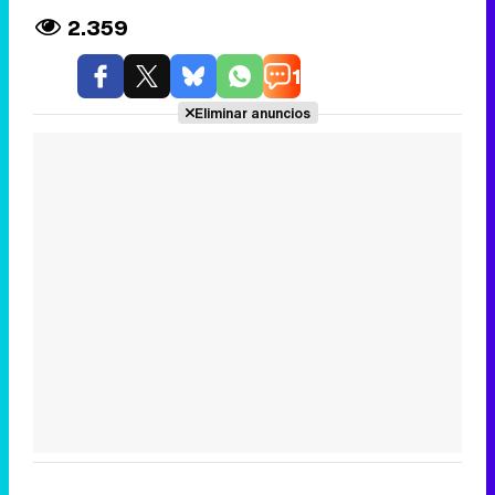
2.359
1
Eliminar anuncios