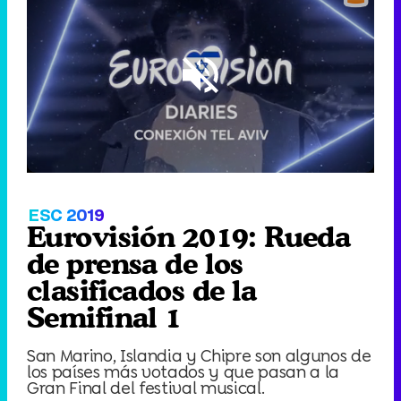
Loaded
:
1.38%
/
Unmute
ESC 2019
Eurovisión 2019: Rueda
de prensa de los
clasificados de la
Semifinal 1
San Marino, Islandia y Chipre son algunos de
los países más votados y que pasan a la
Gran Final del festival musical.