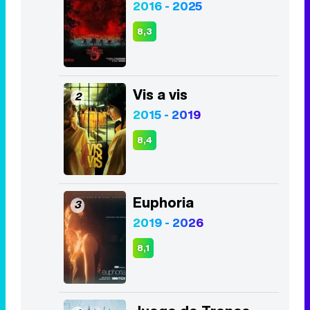
2016 - 2025
8,3
Vis a vis
2
2015 - 2019
8,4
Euphoria
3
2019 - 2026
8,1