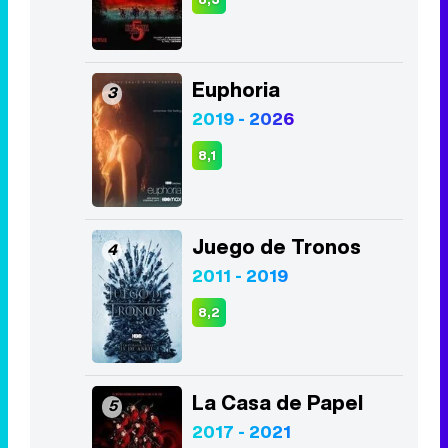
Euphoria
3
2019 - 2026
8,1
Juego de Tronos
4
2011 - 2019
8,2
La Casa de Papel
5
2017 - 2021