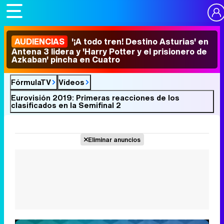
AUDIENCIAS
'¡A todo tren! Destino Asturias' en
Antena 3 lidera y 'Harry Potter y el prisionero de
Azkaban' pincha en Cuatro
FórmulaTV
Vídeos
Eurovisión 2019: Primeras reacciones de los
clasificados en la Semifinal 2
Eliminar anuncios