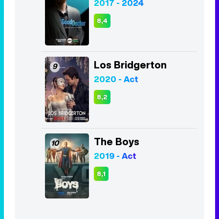
2017 - 2024
8,4
Los Bridgerton
9
2020 - Act
8,2
The Boys
10
2019 - Act
8,1