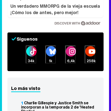
Un verdadero MMORPG de la vieja escuela
¡Cómo los de antes, pero mejor!
DISCOVER WITH
Síguenos
34k
1k
6,4k
258k
Lo más visto
1
Charlie Gillespie y Justice Smith se
incorporan a la temporada 2 de 'Heated