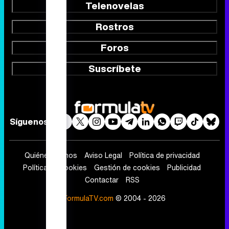
Telenovelas
Rostros
Foros
Suscríbete
Síguenos
Quiénes somos
Aviso Legal
Política de privacidad
Política de cookies
Gestión de cookies
Publicidad
Contactar
RSS
FormulaTV.com
© 2004 - 2026