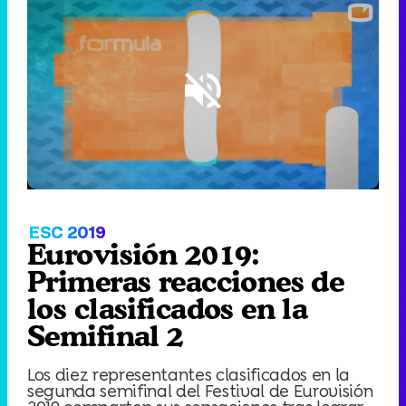
Loaded
:
11.59%
/
Unmute
ESC 2019
Eurovisión 2019:
Primeras reacciones de
los clasificados en la
Semifinal 2
Los diez representantes clasificados en la
segunda semifinal del Festival de Eurovisión