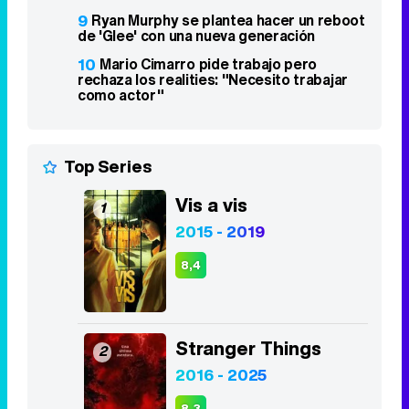
9
Ryan Murphy se plantea hacer un reboot
de 'Glee' con una nueva generación
10
Mario Cimarro pide trabajo pero
rechaza los realities: "Necesito trabajar
como actor"
Top Series
Vis a vis
1
2015 - 2019
8,4
Stranger Things
2
2016 - 2025
8,3