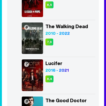
8,5
The Walking Dead
6
2010 - 2022
7,9
Lucifer
7
2016 - 2021
8,4
The Good Doctor
8