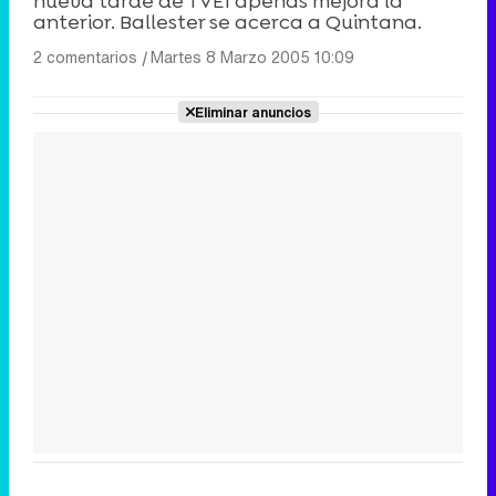
nueva tarde de TVE1 apenas mejora la
anterior. Ballester se acerca a Quintana.
2 comentarios
|
Martes 8 Marzo 2005 10:09
Eliminar anuncios