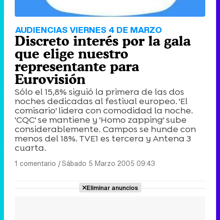
AUDIENCIAS VIERNES 4 DE MARZO
Discreto interés por la gala
que elige nuestro
representante para
Eurovisión
Sólo el 15,8% siguió la primera de las dos
noches dedicadas al festival europeo. 'El
comisario' lidera con comodidad la noche.
'CQC' se mantiene y 'Homo zapping' sube
considerablemente. Campos se hunde con
menos del 18%. TVE1 es tercera y Antena 3
cuarta.
1 comentario
|
Sábado 5 Marzo 2005 09:43
Eliminar anuncios