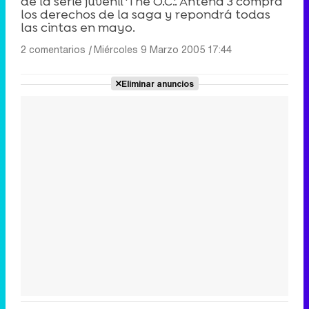
de la serie juvenil 'The O.C.'. Antena 3 compra
los derechos de la saga y repondrá todas
las cintas en mayo.
2 comentarios
|
Miércoles 9 Marzo 2005 17:44
Eliminar anuncios