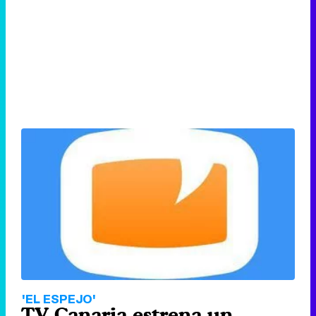
'EL ESPEJO'
TV Canaria estrena un