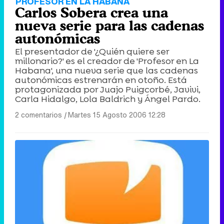
PROFESOR EN LA HABANA
Carlos Sobera crea una
nueva serie para las cadenas
autonómicas
El presentador de '¿Quién quiere ser
millonario?' es el creador de 'Profesor en La
Habana', una nueva serie que las cadenas
autonómicas estrenarán en otoño. Está
protagonizada por Juajo Puigcorbé, Javivi,
Carla Hidalgo, Lola Baldrich y Ángel Pardo.
2 comentarios
|
Martes 15 Agosto 2006 12:28