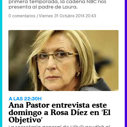
primera temporada, la cadena NBC nos
presenta al padre de Laura.
0 comentarios
|
Viernes 31 Octubre 2014 20:43
A LAS 22:30H
Ana Pastor entrevista este
domingo a Rosa Díez en 'El
Objetivo'
La secretaria general de UPyD acudirá al