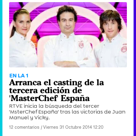
EN LA 1
Arranca el casting de la
tercera edición de
'MasterChef' España
RTVE inicia la búsqueda del tercer
'MsterChef España' tras las victorias de Juan
Manuel y Vicky.
12 comentarios
|
Viernes 31 Octubre 2014 12:20