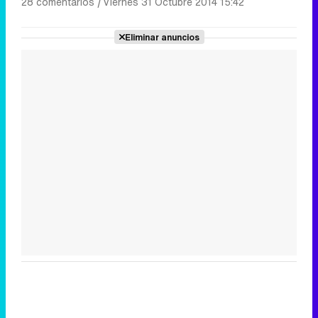
28 comentarios
|
Viernes 31 Octubre 2014 15:42
Eliminar anuncios