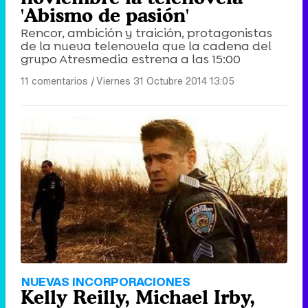
'Abismo de pasión'
Rencor, ambición y traición, protagonistas
de la nueva telenovela que la cadena del
grupo Atresmedia estrena a las 15:00
11 comentarios
|
Viernes 31 Octubre 2014 13:05
NUEVAS INCORPORACIONES
Kelly Reilly, Michael Irby,