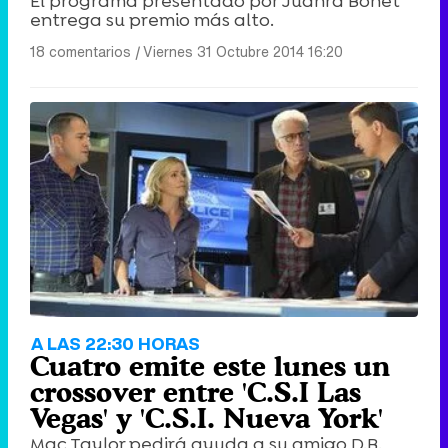
El programa presentado por Juanra Bonet
entrega su premio más alto.
18 comentarios
|
Viernes 31 Octubre 2014 16:20
A LAS 22:30 HORAS
Cuatro emite este lunes un
crossover entre 'C.S.I Las
Vegas' y 'C.S.I. Nueva York'
Mac Taylor pedirá ayuda a su amigo D.B.