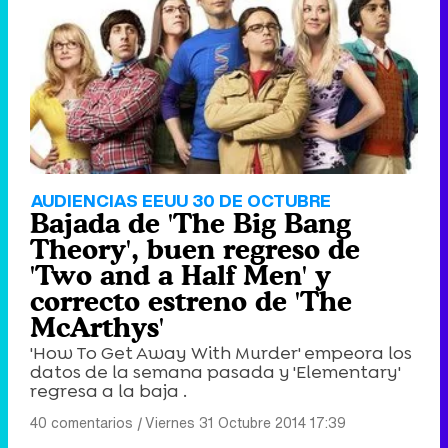
AUDIENCIAS EEUU 30 DE OCTUBRE
Bajada de 'The Big Bang
Theory', buen regreso de
'Two and a Half Men' y
correcto estreno de 'The
McArthys'
'How To Get Away With Murder' empeora los
datos de la semana pasada y 'Elementary'
regresa a la baja .
40 comentarios
|
Viernes 31 Octubre 2014 17:39