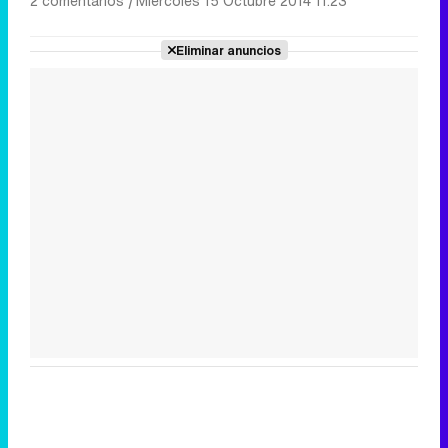
2 comentarios
|
Miércoles 15 Octubre 2014 11:23
Eliminar anuncios