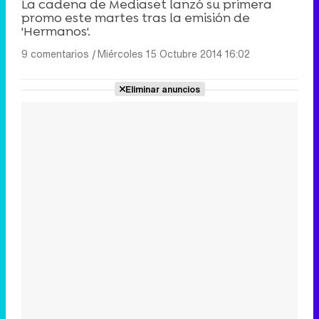
La cadena de Mediaset lanzó su primera
promo este martes tras la emisión de
'Hermanos'.
9 comentarios
|
Miércoles 15 Octubre 2014 16:02
Eliminar anuncios