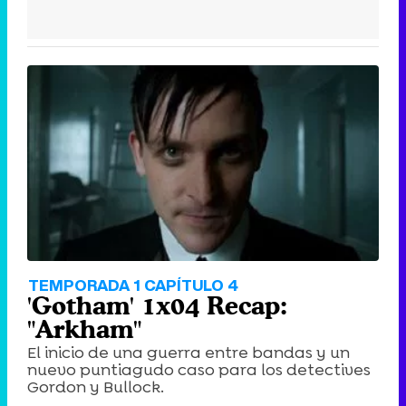
TEMPORADA 1 CAPÍTULO 4
'Gotham' 1x04 Recap:
"Arkham"
El inicio de una guerra entre bandas y un
nuevo puntiagudo caso para los detectives
Gordon y Bullock.