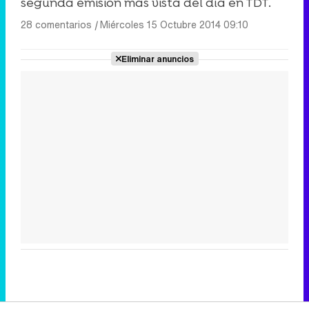
segunda emisión más vista del día en TDT.
28 comentarios
|
Miércoles 15 Octubre 2014 09:10
Eliminar anuncios