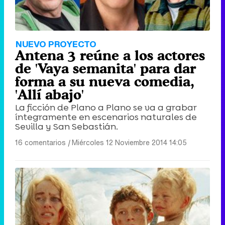
NUEVO PROYECTO
Antena 3 reúne a los actores
de 'Vaya semanita' para dar
forma a su nueva comedia,
'Allí abajo'
La ficción de Plano a Plano se va a grabar
íntegramente en escenarios naturales de
Sevilla y San Sebastián.
16 comentarios
|
Miércoles 12 Noviembre 2014 14:05