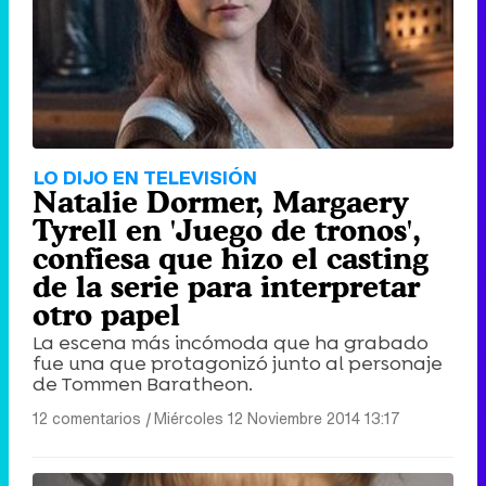
LO DIJO EN TELEVISIÓN
Natalie Dormer, Margaery
Tyrell en 'Juego de tronos',
confiesa que hizo el casting
de la serie para interpretar
otro papel
La escena más incómoda que ha grabado
fue una que protagonizó junto al personaje
de Tommen Baratheon.
12 comentarios
|
Miércoles 12 Noviembre 2014 13:17