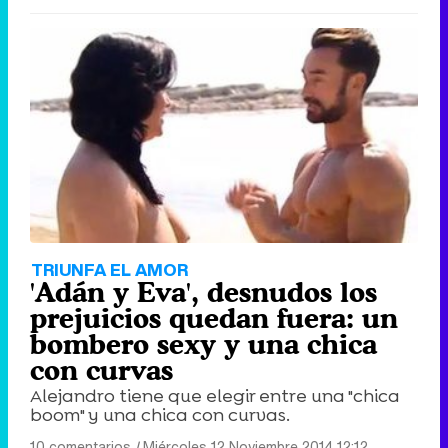
TRIUNFA EL AMOR
'Adán y Eva', desnudos los
prejuicios quedan fuera: un
bombero sexy y una chica
con curvas
Alejandro tiene que elegir entre una "chica
boom" y una chica con curvas.
10 comentarios
|
Miércoles 12 Noviembre 2014 12:12