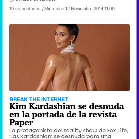
19 comentarios
|
Miércoles 12 Noviembre 2014 11:09
BREAK THE INTERNET
Kim Kardashian se desnuda
en la portada de la revista
Paper
La protagonista del reality show de Fox Life,
'Las Kardashian', se desnuda para una