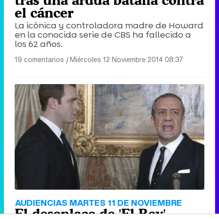
tras una ardua batalla contra
el cáncer
La icónica y controladora madre de Howard
en la conocida serie de CBS ha fallecido a
los 62 años.
19 comentarios
|
Miércoles 12 Noviembre 2014 08:37
AUDIENCIAS MARTES 11 DE NOVIEMBRE
El desenlace de 'El Rey'