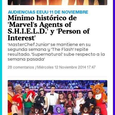
AUDIENCIAS EEUU 11 DE NOVIEMBRE
Mínimo histórico de
'Marvel's Agents of
S.H.I.E.L.D.' y 'Person of
Interest'
'MasterChef Junior' se mantiene en su
segunda semana y 'The Flash' repite
resultado. 'Supernatural' sube respecto a la
semana pasada'
28 comentarios
|
Miércoles 12 Noviembre 2014 17:47