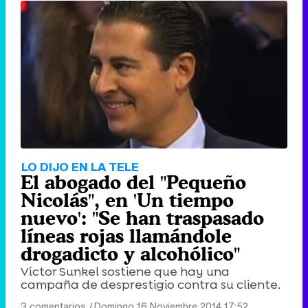
LO DIJO EN LA TELE
El abogado del "Pequeño
Nicolás", en 'Un tiempo
nuevo': "Se han traspasado
líneas rojas llamándole
drogadicto y alcohólico"
Víctor Sunkel sostiene que hay una
campaña de desprestigio contra su cliente.
3 comentarios
|
Domingo 16 Noviembre 2014 17:52