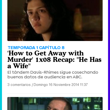
TEMPORADA 1 CAPÍTULO 8
'How to Get Away with
Murder' 1x08 Recap: "He Has
a Wife"
El tándem Davis-Rhimes sigue cosechando
buenos datos de audiencia en ABC.
3 comentarios
|
Domingo 16 Noviembre 2014 11:37