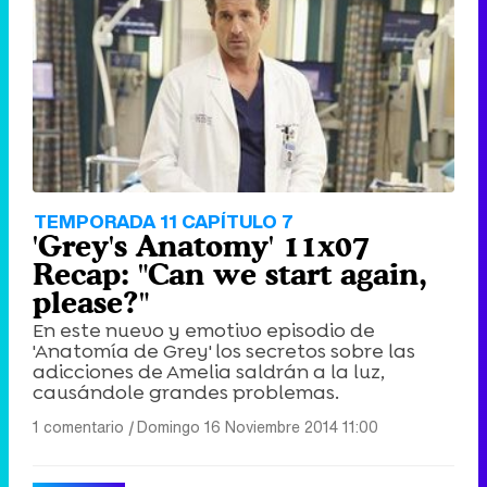
TEMPORADA 11 CAPÍTULO 7
'Grey's Anatomy' 11x07
Recap: "Can we start again,
please?"
En este nuevo y emotivo episodio de
'Anatomía de Grey' los secretos sobre las
adicciones de Amelia saldrán a la luz,
causándole grandes problemas.
1 comentario
|
Domingo 16 Noviembre 2014 11:00