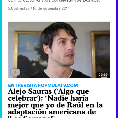
5.858 vistas
|
16 de noviembre 2014
05:25
ENTREVISTA FORMULATV.COM
Alejo Sauras ('Algo que
celebrar'): "Nadie haría
mejor que yo de Raúl en la
adaptación americana de