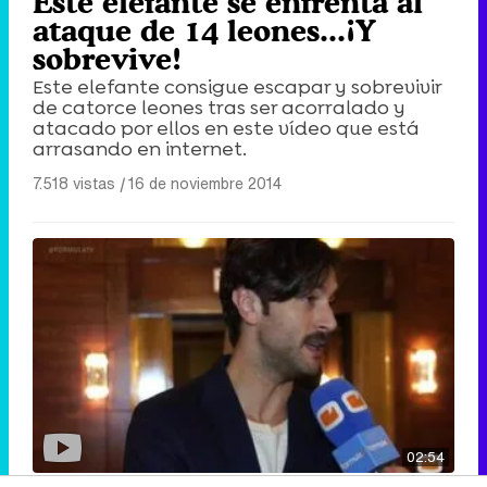
Este elefante se enfrenta al
ataque de 14 leones...¡Y
sobrevive!
Este elefante consigue escapar y sobrevivir
de catorce leones tras ser acorralado y
atacado por ellos en este vídeo que está
arrasando en internet.
7.518 vistas
|
16 de noviembre 2014
02:54