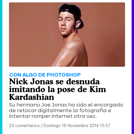
CON ALGO DE PHOTOSHOP
Nick Jonas se desnuda
imitando la pose de Kim
Kardashian
Su hermano Joe Jonas ha sido el encargado
de retocar digitalmente la fotografía e
intentar romper internet otra vez.
23 comentarios
|
Domingo 16 Noviembre 2014 15:57