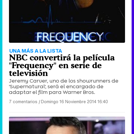
UNA MÁS A LA LISTA
NBC convertirá la película
"Frequency" en serie de
televisión
Jeremy Carver, uno de los showrunners de
'Supernatural', será el encargado de
adaptar el film para Warner Bros.
7 comentarios
|
Domingo 16 Noviembre 2014 16:40