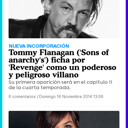
NUEVA INCORPORACIÓN
Tommy Flanagan ('Sons of
anarchy's') ficha por
'Revenge' como un poderoso
y peligroso villano
Su primera aparición será en el capítulo 11
de la cuarta temporada.
6 comentarios
|
Domingo 16 Noviembre 2014 13:06