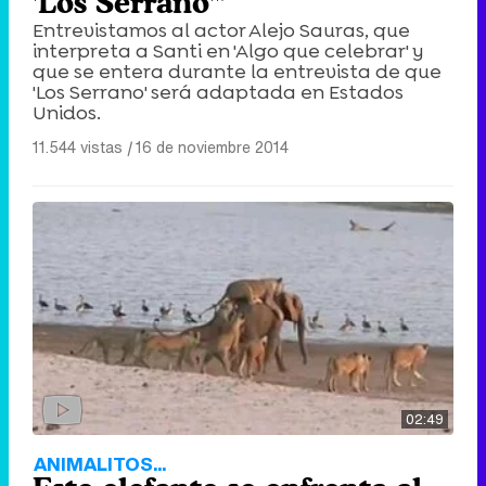
'Los Serrano'"
Entrevistamos al actor Alejo Sauras, que
interpreta a Santi en 'Algo que celebrar' y
que se entera durante la entrevista de que
'Los Serrano' será adaptada en Estados
Unidos.
11.544 vistas
|
16 de noviembre 2014
02:49
ANIMALITOS...