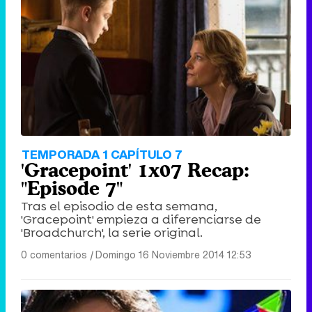
TEMPORADA 1 CAPÍTULO 7
'Gracepoint' 1x07 Recap:
"Episode 7"
Tras el episodio de esta semana,
'Gracepoint' empieza a diferenciarse de
'Broadchurch', la serie original.
0 comentarios
|
Domingo 16 Noviembre 2014 12:53