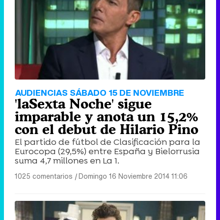
AUDIENCIAS SÁBADO 15 DE NOVIEMBRE
'laSexta Noche' sigue
imparable y anota un 15,2%
con el debut de Hilario Pino
El partido de fútbol de Clasificación para la
Eurocopa (29,5%) entre España y Bielorrusia
suma 4,7 millones en La 1.
1025 comentarios
|
Domingo 16 Noviembre 2014 11:06