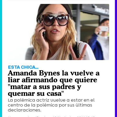
Canción ganadora de Eurovisión 2026: DARA con "Bangaranga" por Bulgaria
ESTA CHICA...
Amanda Bynes la vuelve a
liar afirmando que quiere
"matar a sus padres y
quemar su casa"
La polémica actriz vuelve a estar en el
centro de la polémica por sus últimas
declaraciones.