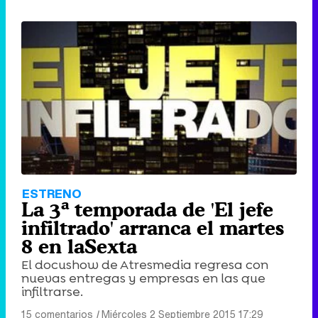
ESTRENO
La 3ª temporada de 'El jefe
infiltrado' arranca el martes
8 en laSexta
El docushow de Atresmedia regresa con
nuevas entregas y empresas en las que
infiltrarse.
15 comentarios
|
Miércoles 2 Septiembre 2015 17:29