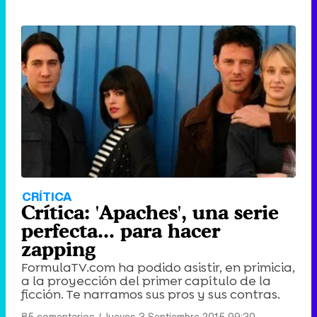
CRÍTICA
Crítica: 'Apaches', una serie
perfecta... para hacer
zapping
FormulaTV.com ha podido asistir, en primicia,
a la proyección del primer capítulo de la
ficción. Te narramos sus pros y sus contras.
85 comentarios
|
Jueves 3 Septiembre 2015 09:30