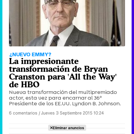
¿NUEVO EMMY?
La impresionante
transformación de Bryan
Cranston para 'All the Way'
de HBO
Nueva transformación del multipremiado
actor, esta vez para encarnar al 36º
Presidente de los EE.UU. Lyndon B. Johnson.
6 comentarios
|
Jueves 3 Septiembre 2015 10:24
Eliminar anuncios