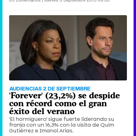
AUDIENCIAS 2 DE SEPTIEMBRE
'Forever' (23,2%) se despide
con récord como el gran
éxito del verano
'El hormiguero' sigue fuerte liderando su
franja con un 16,3% con la visita de Quim
Gutiérrez e Imanol Arias.