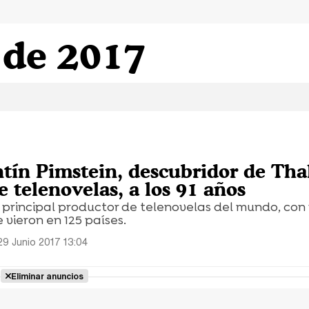
 de 2017
tín Pimstein, descubridor de Thal
 telenovelas, a los 91 años
l principal productor de telenovelas del mundo, co
 vieron en 125 países.
29 Junio 2017 13:04
Eliminar anuncios