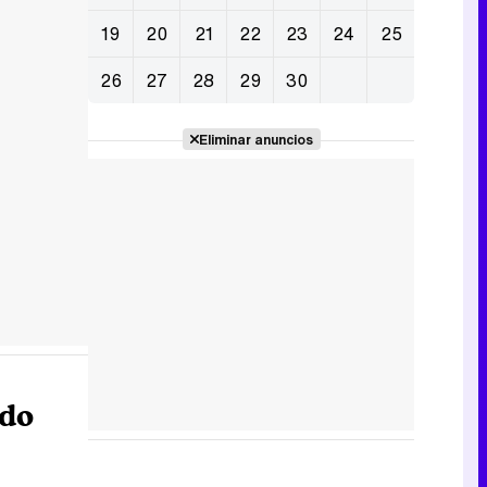
19
20
21
22
23
24
25
26
27
28
29
30
Eliminar anuncios
ndo