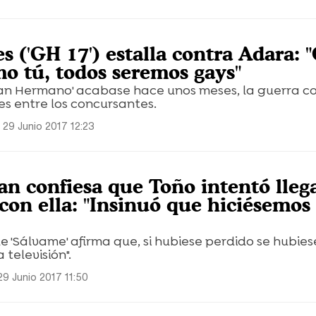
s ('GH 17') estalla contra Adara: 
o tú, todos seremos gays"
ran Hermano' acabase hace unos meses, la guerra c
les entre los concursantes.
 29 Junio 2017 12:23
O
an confiesa que Toño intentó lleg
con ella: "Insinuó que hiciésemos 
 'Sálvame' afirma que, si hubiese perdido se hubies
 televisión".
29 Junio 2017 11:50