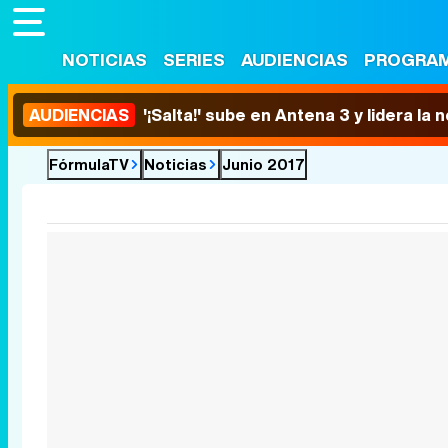
NOTICIAS
SERIES
AUDIENCIAS
PROGRA
AUDIENCIAS
'¡Salta!' sube en Antena 3 y lidera la
FórmulaTV
Noticias
Junio 2017