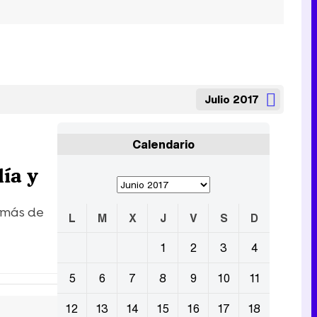
Julio 2017
Calendario
ía y
n más de
L
M
X
J
V
S
D
1
2
3
4
5
6
7
8
9
10
11
12
13
14
15
16
17
18