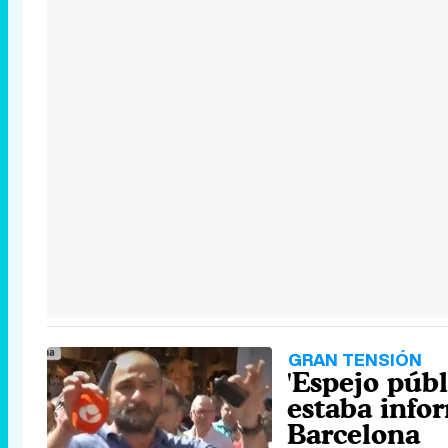
GRAN TENSIÓN
'Espejo púb
estaba info
Barcelona