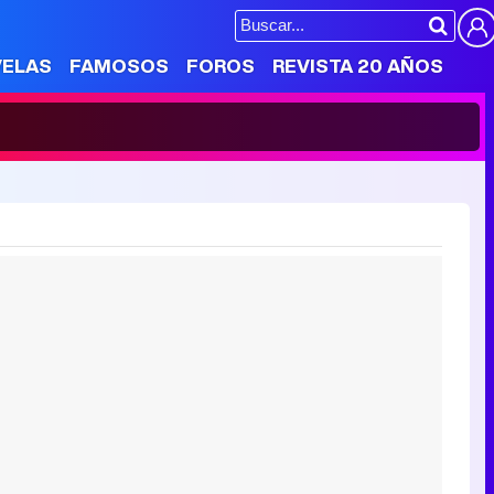
VELAS
FAMOSOS
FOROS
REVISTA 20 AÑOS