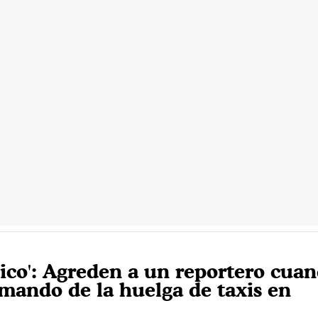
lico': Agreden a un reportero cua
rmando de la huelga de taxis en