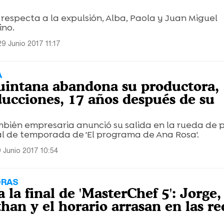
respecta a la expulsión, Alba, Paola y Juan Miguel
ino.
9 Junio 2017 11:17
A
intana abandona su productora,
ucciones, 17 años después de su
mbién empresaria anunció su salida en la rueda de 
al de temporada de 'El programa de Ana Rosa'.
 Junio 2017 10:54
ORAS
 la final de 'MasterChef 5': Jorge,
han y el horario arrasan en las re