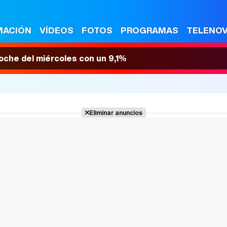
MACIÓN
VÍDEOS
FOTOS
PROGRAMAS
TELENO
 noche del miércoles con un 9,1%
Eliminar anuncios