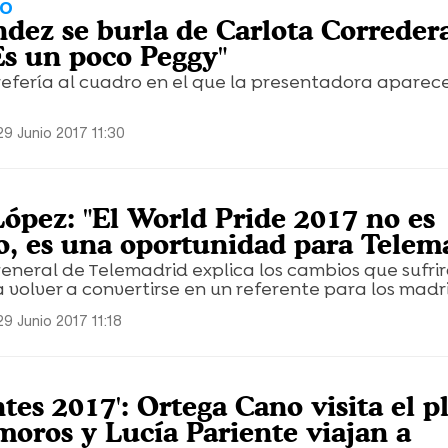
TO
dez se burla de Carlota Correder
Es un poco Peggy"
 refería al cuadro en el que la presentadora apare
29 Junio 2017 11:30
López: "El World Pride 2017 no es
, es una oportunidad para Telem
general de Telemadrid explica los cambios que sufrir
 volver a convertirse en un referente para los madri
29 Junio 2017 11:18
tes 2017': Ortega Cano visita el p
oros y Lucía Pariente viajan a