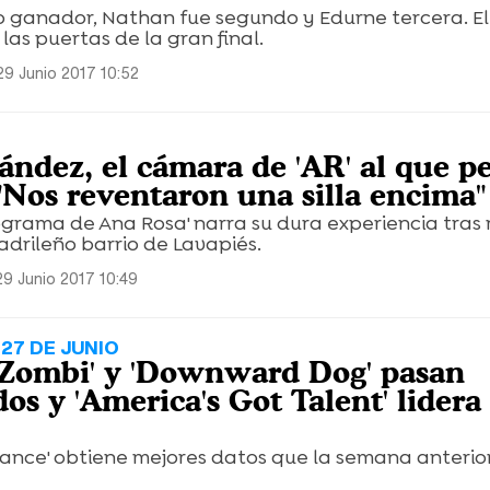
o ganador, Nathan fue segundo y Edurne tercera. E
las puertas de la gran final.
29 Junio 2017 10:52
ández, el cámara de 'AR' al que p
 "Nos reventaron una silla encima"
rograma de Ana Rosa' narra su dura experiencia tras r
adrileño barrio de Lavapiés.
29 Junio 2017 10:49
27 DE JUNIO
 'iZombi' y 'Downward Dog' pasan
os y 'America's Got Talent' lidera 
Dance' obtiene mejores datos que la semana anterior