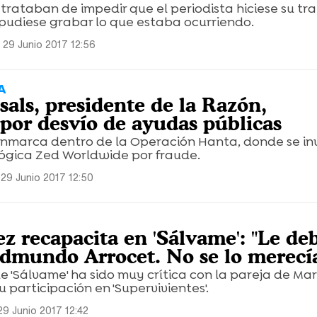
trataban de impedir que el periodista hiciese su tr
pudiese grabar lo que estaba ocurriendo.
 29 Junio 2017 12:56
A
sals, presidente de la Razón,
 por desvío de ayudas públicas
enmarca dentro de la Operación Hanta, donde se in
ógica Zed Worldwide por fraude.
29 Junio 2017 12:50
z recapacita en 'Sálvame': "Le de
Edmundo Arrocet. No se lo merecí
 'Sálvame' ha sido muy crítica con la pareja de Mar
participación en 'Supervivientes'.
29 Junio 2017 12:42