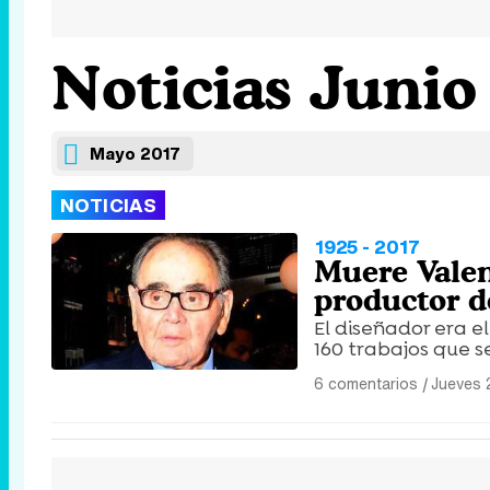
Noticias Junio
Mayo 2017
NOTICIAS
1925 - 2017
Muere Valen
productor de
El diseñador era e
160 trabajos que se
6 comentarios
|
Jueves 