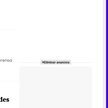
prensa
Eliminar anuncios
des