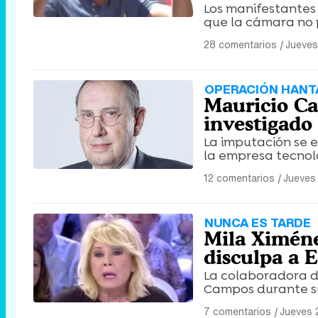
Los manifestantes 
que la cámara no 
28 comentarios
|
Jueves
OPERACIÓN HANT
Mauricio Ca
investigado
La imputación se 
la empresa tecnol
12 comentarios
|
Jueves 
NUNCA ES TARDE
Mila Ximéne
disculpa a 
La colaboradora de
Campos durante su 
7 comentarios
|
Jueves 