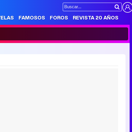
VELAS
FAMOSOS
FOROS
REVISTA 20 AÑOS