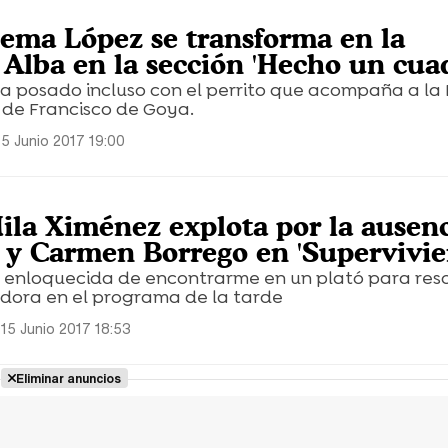
Gema López se transforma en la
Alba en la sección 'Hecho un cua
a posado incluso con el perrito que acompaña a l
 de Francisco de Goya.
15 Junio 2017 19:00
Mila Ximénez explota por la ausen
 y Carmen Borrego en 'Supervivie
ía enloquecida de encontrarme en un plató para reso
adora en el programa de la tarde
15 Junio 2017 18:53
Eliminar anuncios