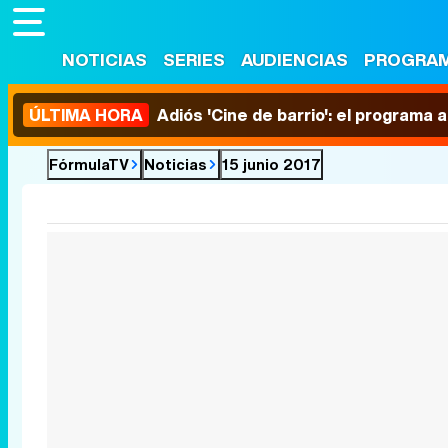
NOTICIAS
SERIES
AUDIENCIAS
PROGRA
ÚLTIMA HORA
Adiós 'Cine de barrio': el programa
FórmulaTV
Noticias
15 junio 2017