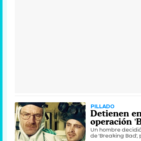
PILLADO
Detienen en
operación '
Un hombre decidió 
de 'Breaking Bad', 