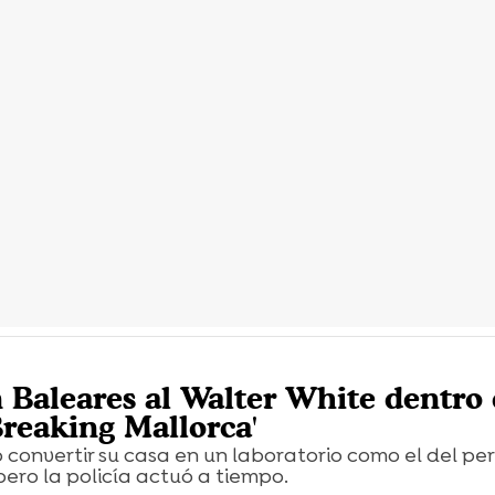
 Baleares al Walter White dentro 
Breaking Mallorca'
convertir su casa en un laboratorio como el del pe
pero la policía actuó a tiempo.