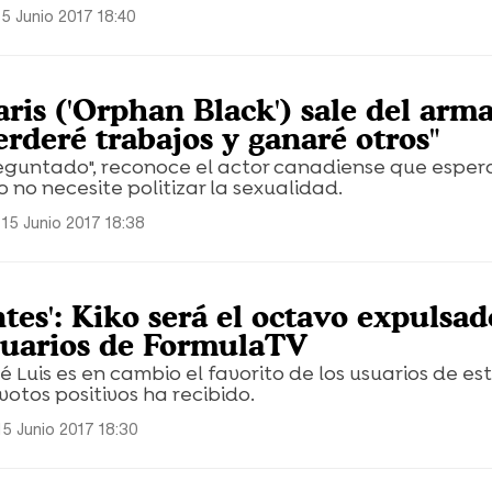
15 Junio 2017 18:40
is ('Orphan Black') sale del arma
rderé trabajos y ganaré otros"
guntado", reconoce el actor canadiense que esper
 no necesite politizar la sexualidad.
 15 Junio 2017 18:38
tes': Kiko será el octavo expulsad
suarios de FormulaTV
 Luis es en cambio el favorito de los usuarios de est
votos positivos ha recibido.
15 Junio 2017 18:30