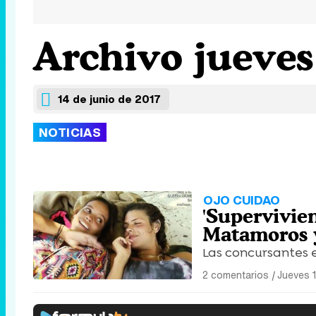
Archivo jueves
14 de junio de 2017
NOTICIAS
OJO CUIDAO
'Supervivie
Matamoros y
Las concursantes 
2 comentarios
|
Jueves 