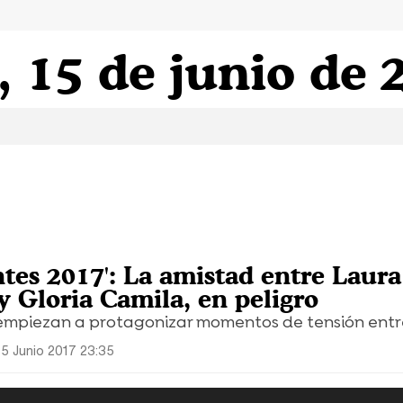
, 15 de junio de 
ntes 2017': La amistad entre Laura
 Gloria Camila, en peligro
empiezan a protagonizar momentos de tensión entre
15 Junio 2017 23:35