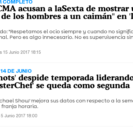
R COMPLETO
MA acusan a laSexta de mostrar
a de los hombres a un caimán" en '
o: "Respetamos el ocio siempre y cuando no signifi
al. Pero es algo innecesario. No es supervivencia si
s 15 Junio 2017 18:15
14 DE JUNIO
Shots' despide temporada liderando
sterChef' se queda como segunda
ichael Show' mejora sus datos con respecto a la se
 franja horaria.
15 Junio 2017 18:00