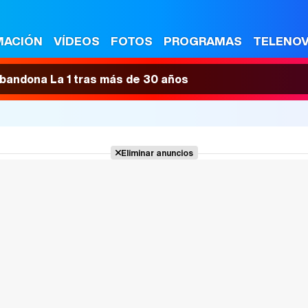
MACIÓN
VÍDEOS
FOTOS
PROGRAMAS
TELENO
 abandona La 1 tras más de 30 años
Eliminar anuncios