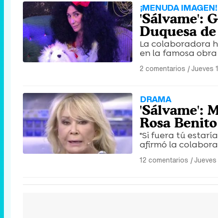
¡MENUDA IMAGEN!
'Sálvame': 
Duquesa de 
La colaboradora h
en la famosa obra
2 comentarios
|
Jueves 
DRAMA
'Sálvame': 
Rosa Benito
"Si fuera tú estar
afirmó la colabor
12 comentarios
|
Jueves 