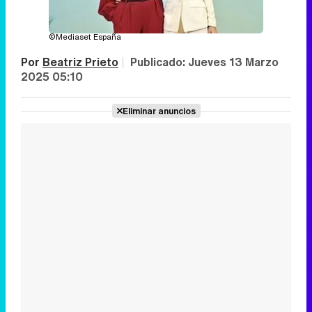
©Mediaset España
Por
Beatriz Prieto
|
Publicado:
Jueves 13 Marzo
2025 05:10
Eliminar anuncios