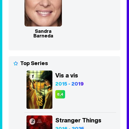
Top Series
Vis a vis
1
2015 - 2019
8,4
Stranger Things
2
2016 - 2025
8,3
Euphoria
3