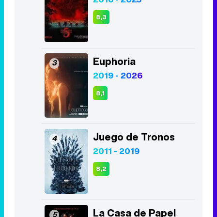
2019 - 2026
8,1
Juego de Tronos
4
2011 - 2019
8,2
La Casa de Papel
5
2017 - 2021
8,5