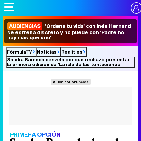
AUDIENCIAS
'Ordena tu vida' con Inés Hernand
se estrena discreto y no puede con 'Padre no
hay más que uno'
FórmulaTV
Noticias
Realities
Sandra Barneda desvela por qué rechazó presentar
la primera edición de 'La isla de las tentaciones'
Eliminar anuncios
PRIMERA OPCIÓN