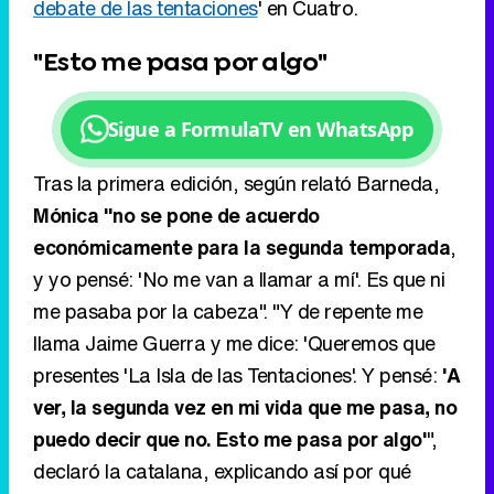
Tras la primera edición, según relató Barneda,
Mónica "no se pone de acuerdo
económicamente para la segunda temporada
,
y yo pensé: 'No me van a llamar a mí'. Es que ni
me pasaba por la cabeza". "Y de repente me
llama Jaime Guerra y me dice: 'Queremos que
presentes 'La Isla de las Tentaciones'. Y pensé:
'A
ver, la segunda vez en mi vida que me pasa, no
puedo decir que no. Esto me pasa por algo'
",
declaró la catalana, explicando así por qué
había aceptado ponerse al frente del reality en la
segunda edición, desde se ha convertido en
todo un icono.
Ver todos los comentarios (2)