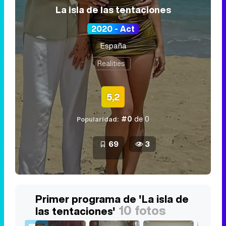
La isla de las tentaciones
2020 - Act
España
Realities
5,2
#0
de 0
Popularidad:
69
3
Primer programa de 'La isla de
10 fotos
las tentaciones'