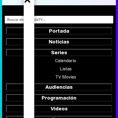
Noticias
Series
Calendario
Listas
TV Movies
Audiencias
Programación
Vídeos
Fotos
Programas
Eurovisión 2026
Telenovelas