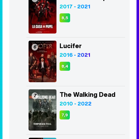
Lucifer
6
2016 - 2021
8,4
The Walking Dead
7
2010 - 2022
7,9
The Good Doctor
8
2017 - 2024
8,4