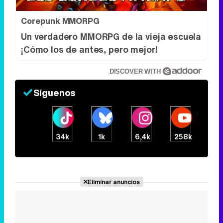
DISCOVER WITH
Síguenos
34k
1k
6,4k
258k
Eliminar anuncios