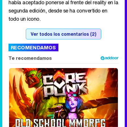
RECOMENDAMOS
Corepunk MMORPG
Un verdadero MMORPG de la vieja escuela
¡Cómo los de antes, pero mejor!