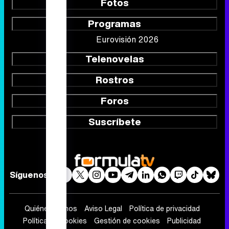
Rostros
Foros
Suscríbete
Síguenos
Quiénes somos
Aviso Legal
Política de privacidad
Política de cookies
Gestión de cookies
Publicidad
Contactar
RSS
FormulaTV.com
© 2004 - 2026