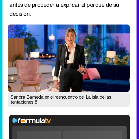
antes de proceder a explicar el porqué de su
decisión.
Sandra Barneda en el reencuentro de 'La isla de las
tentaciones 8'
Video