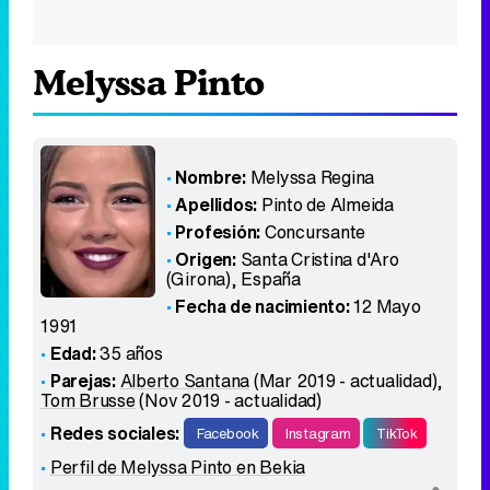
Melyssa Pinto
Nombre:
Melyssa Regina
Apellidos:
Pinto de Almeida
Profesión:
Concursante
Origen:
Santa Cristina d'Aro
(Girona)
,
España
Fecha de nacimiento:
12 Mayo
1991
Edad:
35 años
Parejas:
Alberto Santana
(Mar 2019 - actualidad),
Tom Brusse
(Nov 2019 - actualidad)
Redes sociales:
Facebook
Instagram
TikTok
Perfil de Melyssa Pinto en Bekia