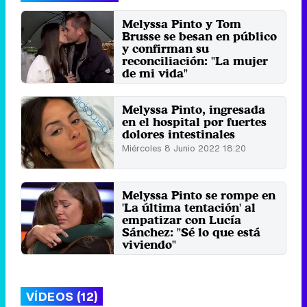
Melyssa Pinto y Tom
Brusse se besan en público
y confirman su
reconciliación: "La mujer
de mi vida"
Miércoles 6 Julio 2022 15:02
Melyssa Pinto, ingresada
en el hospital por fuertes
dolores intestinales
Miércoles 8 Junio 2022 18:20
Melyssa Pinto se rompe en
'La última tentación' al
empatizar con Lucía
Sánchez: "Sé lo que está
viviendo"
Martes 2 Noviembre 2021 03:23
VÍDEOS (12)