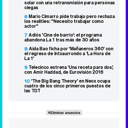
solar con una retransmisión para personas
ciegas
6
Mario Cimarro pide trabajo pero rechaza
los realities: "Necesito trabajar como
actor"
7
Adiós 'Cine de barrio': el programa
abandona La 1 tras más de 30 años
8
Aida Bao ficha por 'Mañaneros 360' con
el regreso de Intxaurrondo a 'La Hora de
La 1'
9
Telecinco estrena 'Una receta para dos',
con Amir Haddad, de Eurovisión 2016
10
'The Big Bang Theory' en Neox ocupa
cuatro de los cinco primeros puestos de
las TDT
Eliminar anuncios