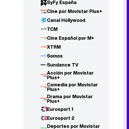
SyFy España
Cine por Movistar Plus+
Canal Hollywood
TCM
Cine Español por M+
XTRM
Somos
Sundance TV
Acción por Movistar
Plus+
Comedia por Movistar
Plus+
Drama por Movistar
Plus+
Eurosport 1
Eurosport 2
Deportes por Movistar