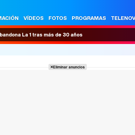
MACIÓN
VÍDEOS
FOTOS
PROGRAMAS
TELENO
 abandona La 1 tras más de 30 años
Eliminar anuncios