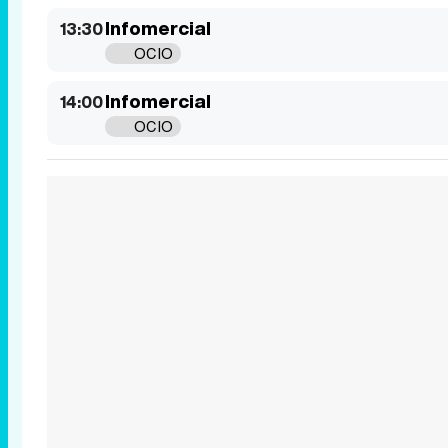
Infomercial
13:30
OCIO
Infomercial
14:00
OCIO