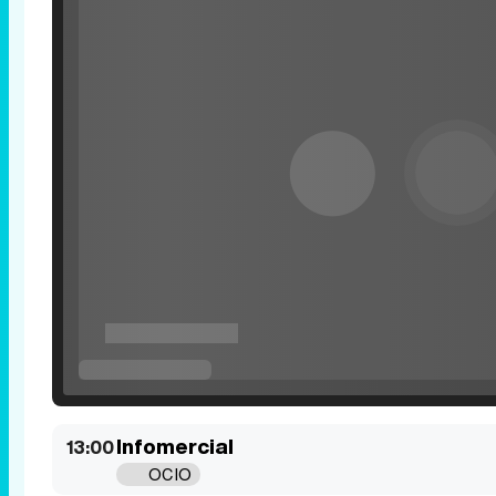
Infomercial
13:00
OCIO