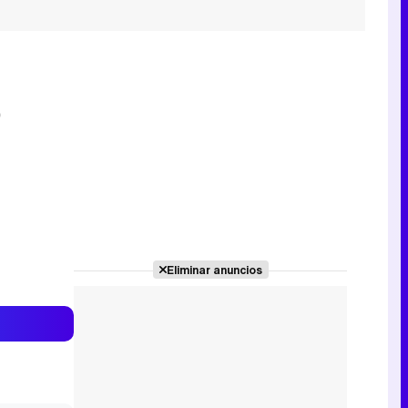
e
Eliminar anuncios