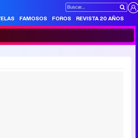
VELAS
FAMOSOS
FOROS
REVISTA 20 AÑOS