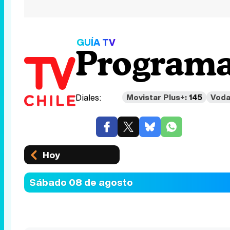
GUÍA TV
Programa
Diales:
Movistar Plus+:
145
Voda
Hoy
Sábado 08 de agosto