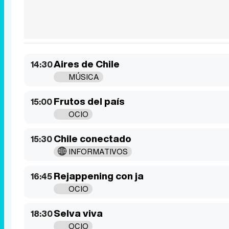
Aires de Chile
14:30
MÚSICA
Frutos del país
15:00
OCIO
Chile conectado
15:30
INFORMATIVOS
Rejappening con ja
16:45
OCIO
Selva viva
18:30
OCIO