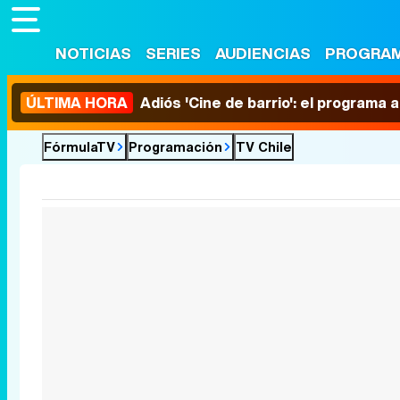
NOTICIAS
SERIES
AUDIENCIAS
PROGRA
ÚLTIMA HORA
Adiós 'Cine de barrio': el programa
FórmulaTV
Programación
TV Chile