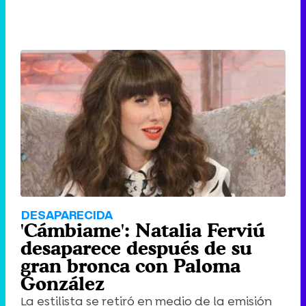
DESAPARECIDA
'Cámbiame': Natalia Ferviú
desaparece después de su
gran bronca con Paloma
González
La estilista se retiró en medio de la emisión