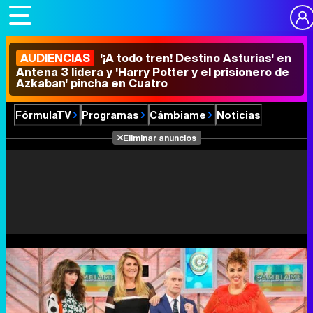
AUDIENCIAS
'¡A todo tren! Destino Asturias' en
Antena 3 lidera y 'Harry Potter y el prisionero de
Azkaban' pincha en Cuatro
FórmulaTV
Programas
Cámbiame
Noticias
Eliminar anuncios