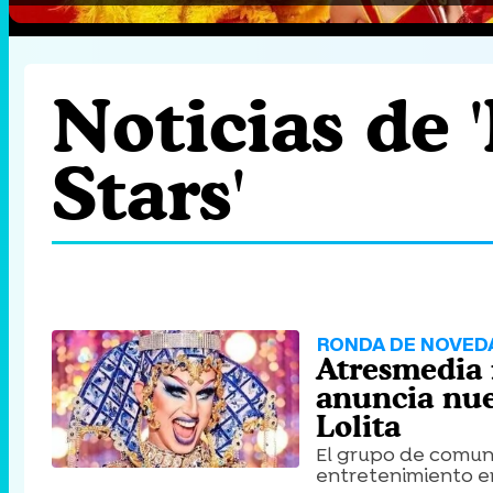
Noticias de 
Stars'
RONDA DE NOVED
Atresmedia 
anuncia nue
Lolita
El grupo de comun
entretenimiento en 