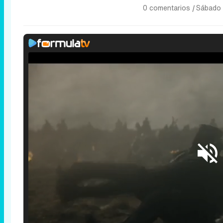
0 comentarios
|
Sábado 