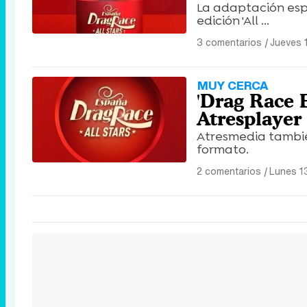
La adaptación esp
edición 'All ...
3 comentarios
|
Jueves 
MUY CERCA
'Drag Race E
Atresplayer
Atresmedia tambi
formato.
2 comentarios
|
Lunes 1