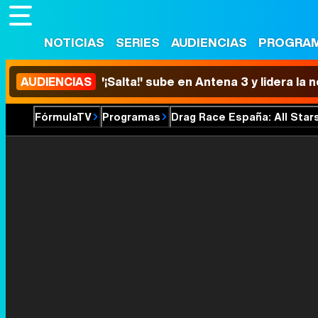
NOTICIAS
SERIES
AUDIENCIAS
PROGRA
AUDIENCIAS
'¡Salta!' sube en Antena 3 y lidera la
FórmulaTV
Programas
Drag Race España: All Star