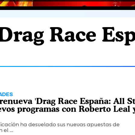
'Drag Race Esp
ADES
renueva 'Drag Race España: All St
vos programas con Roberto Leal 
icación ha desvelado sus nuevas apuestas de
el ...