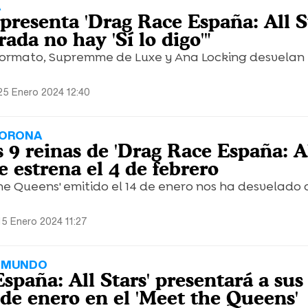
A
presenta 'Drag Race España: All St
ada no hay 'Sí lo digo'"
 formato, Supremme de Luxe y Ana Locking desvelan 
25 Enero 2024 12:40
CORONA
s 9 reinas de 'Drag Race España: A
se estrena el 4 de febrero
the Queens' emitido el 14 de enero nos ha desvelado
15 Enero 2024 11:27
L MUNDO
spaña: All Stars' presentará a sus
 de enero en el 'Meet the Queens'