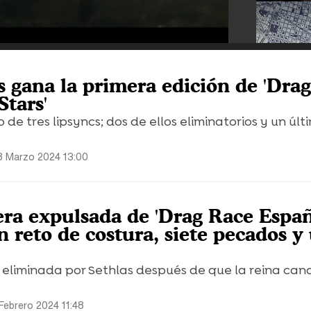
s gana la primera edición de 'Dra
Stars'
 de tres lipsyncs; dos de ellos eliminatorios y un últ
8 Marzo 2024 13:00
era expulsada de 'Drag Race Españ
un reto de costura, siete pecados y
 eliminada por Sethlas después de que la reina can
Febrero 2024 11:48