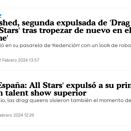
Z
hed, segunda expulsada de 'Drag
Stars' tras tropezar de nuevo en e
e'
ló en su pasarela de 'Redención' con un look de rob
2 Febrero 2024 13:57
spaña: All Stars' expulsó a su pr
n talent show superior
dio, las drag queens vivieron también el momento de
ebrero 2024 12:26