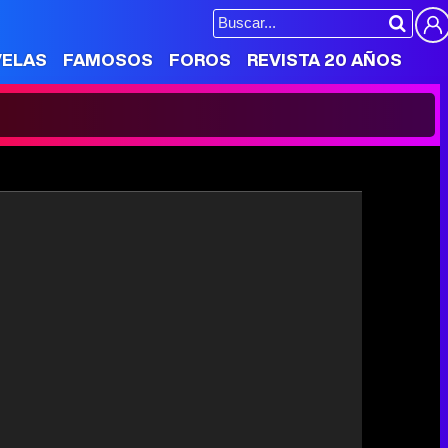
VELAS
FAMOSOS
FOROS
REVISTA 20 AÑOS