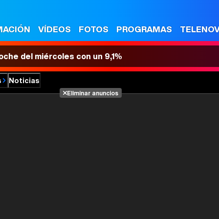
MACIÓN
VÍDEOS
FOTOS
PROGRAMAS
TELENO
 noche del miércoles con un 9,1%
s
Noticias
Eliminar anuncios