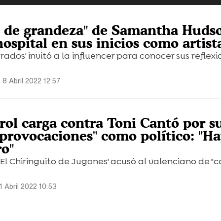
os de grandeza" de Samantha Hudso
hospital en sus inicios como artist
rados' invitó a la influencer para conocer sus reflex
 8 Abril 2022 12:57
rol carga contra Toni Cantó por s
"provocaciones" como político: "H
o"
'El Chiringuito de Jugones' acusó al valenciano de "c
1 Abril 2022 10:53