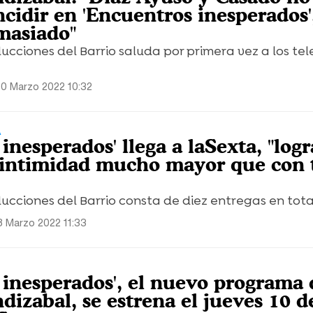
cidir en 'Encuentros inesperados'
masiado"
ucciones del Barrio saluda por primera vez a los te
10 Marzo 2022 10:32
A
inesperados' llega a laSexta, "log
 intimidad mucho mayor que con 
ucciones del Barrio consta de diez entregas en tota
8 Marzo 2022 11:33
 inesperados', el nuevo programa 
zabal, se estrena el jueves 10 d