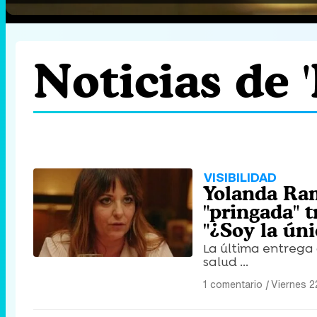
Noticias de 
VISIBILIDAD
Yolanda Ram
"pringada" 
"¿Soy la úni
La última entrega 
salud ...
1 comentario
|
Viernes 2