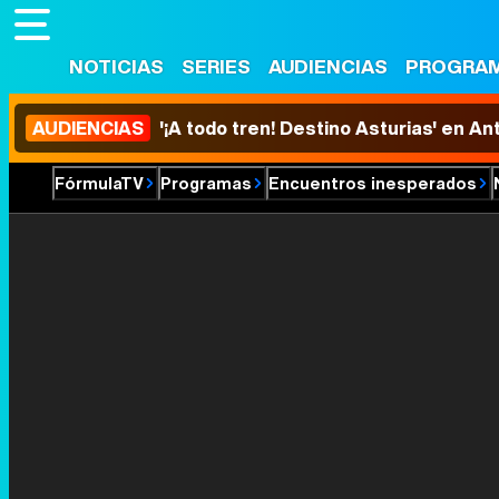
NOTICIAS
SERIES
AUDIENCIAS
PROGRA
AUDIENCIAS
'¡A todo tren! Destino Asturias' en An
FórmulaTV
Programas
Encuentros inesperados