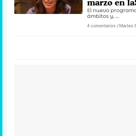
marzo en la
El nuevo programa
ámbitos y, ...
4 comentarios
|
Martes 