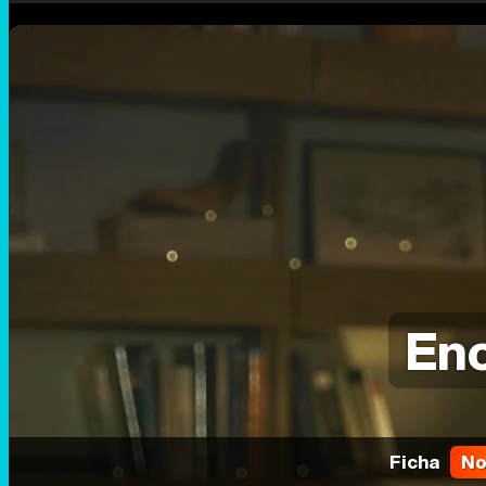
Enc
Ficha
No