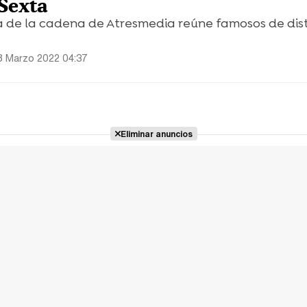
Sexta
 de la cadena de Atresmedia reúne famosos de dist
8 Marzo 2022 04:37
Eliminar anuncios