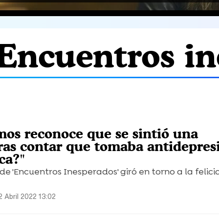
'Encuentros in
os reconoce que se sintió una
tras contar que tomaba antidepres
ca?"
de 'Encuentros Inesperados' giró en torno a la felici
2 Abril 2022 13:02