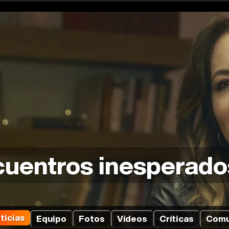
uentros inesperado
ticias
Equipo
Fotos
Vídeos
Críticas
Comu