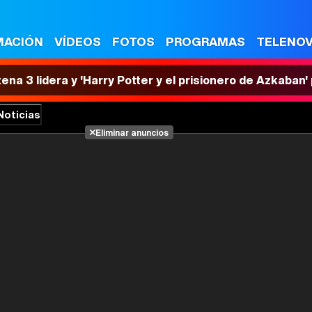
MACIÓN
VÍDEOS
FOTOS
PROGRAMAS
TELENO
tena 3 lidera y 'Harry Potter y el prisionero de Azkaban
Noticias
Eliminar anuncios