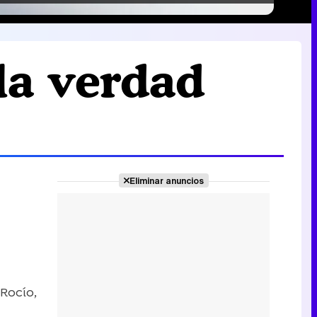
 la verdad
Eliminar anuncios
Rocío,