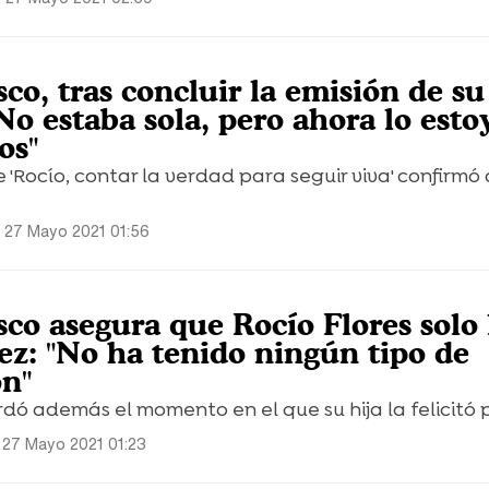
co, tras concluir la emisión de su
No estaba sola, pero ahora lo esto
os"
 'Rocío, contar la verdad para seguir viva' confirm
 27 Mayo 2021 01:56
sco asegura que Rocío Flores solo 
ez: "No ha tenido ningún tipo de
n"
ó además el momento en el que su hija la felicitó po
 27 Mayo 2021 01:23