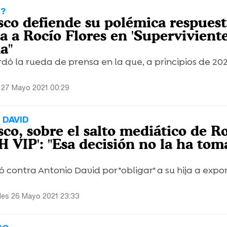
X?
sco defiende su polémica respues
ía a Rocío Flores en 'Superviviente
a"
dó la rueda de prensa en la que, a principios de 202
 27 Mayo 2021 00:29
 DAVID
co, sobre el salto mediático de R
H VIP': "Esa decisión no la ha to
 contra Antonio David por "obligar" a su hija a expo
les 26 Mayo 2021 23:33