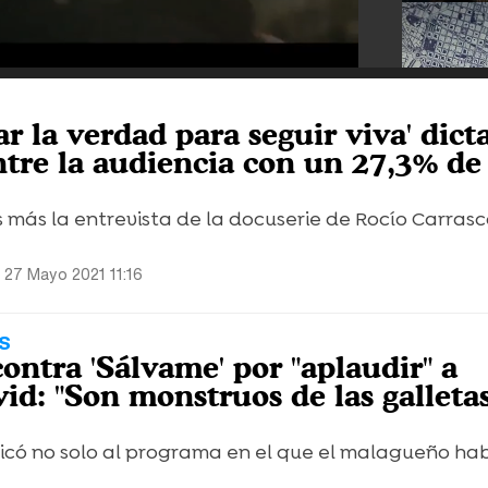
ar la verdad para seguir viva' dict
ntre la audiencia con un 27,3% de
s más la entrevista de la docuserie de Rocío Carras
 27 Mayo 2021 11:16
S
ontra 'Sálvame' por "aplaudir" a
id: "Son monstruos de las galletas
ticó no solo al programa en el que el malagueño ha