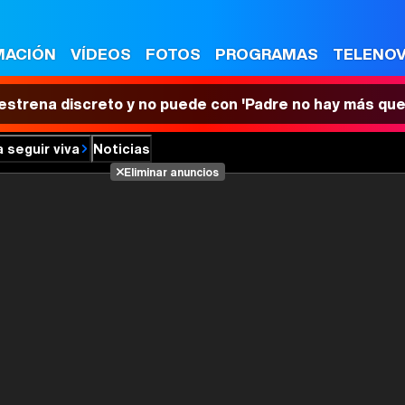
MACIÓN
VÍDEOS
FOTOS
PROGRAMAS
TELENO
 estrena discreto y no puede con 'Padre no hay más que
 seguir viva
Noticias
Eliminar anuncios