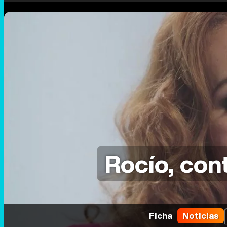
Rocío, cont
Ficha
Noticias