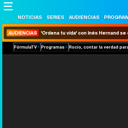
NOTICIAS
SERIES
AUDIENCIAS
PROGRA
AUDIENCIAS
'Ordena tu vida' con Inés Hernand se
FórmulaTV
Programas
Rocío, contar la verdad para