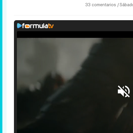
33 comentarios
|
Sábado