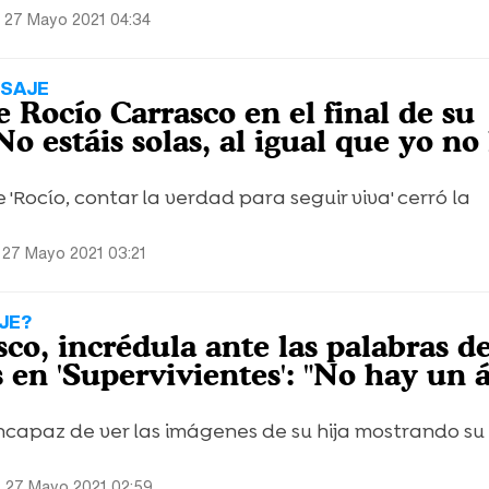
 27 Mayo 2021 04:34
SAJE
e Rocío Carrasco en el final de su
No estáis solas, al igual que yo no 
'Rocío, contar la verdad para seguir viva' cerró la
 27 Mayo 2021 03:21
JE?
co, incrédula ante las palabras d
 en 'Supervivientes': "No hay un 
ncapaz de ver las imágenes de su hija mostrando su
 27 Mayo 2021 02:59