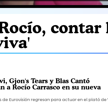
'Rocío, contar
viva'
i, Gjon's Tears y Blas Cantó
 a Rocío Carrasco en su nueva
 de Eurovisión regresan para actuar en el plató de '