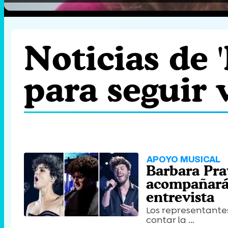
Noticias de 
para seguir 
APOYO MUSICAL
Barbara Prav
acompañarán
entrevista
Los representantes
contar la ...