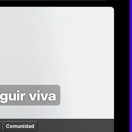
guir viva
Comunidad