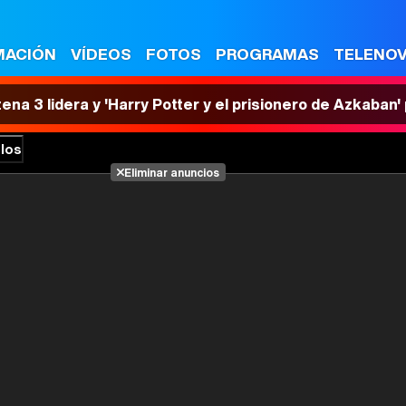
MACIÓN
VÍDEOS
FOTOS
PROGRAMAS
TELENO
tena 3 lidera y 'Harry Potter y el prisionero de Azkaban
los
Eliminar anuncios