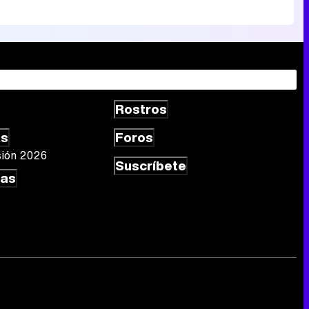
Rostros
as
Foros
sión 2026
Suscríbete
las