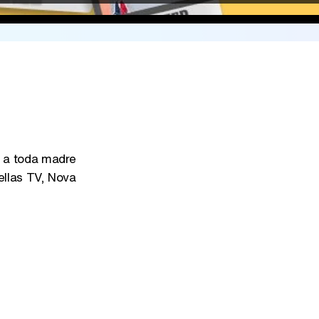
a toda madre
ellas TV, Nova