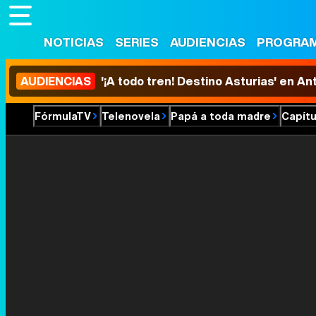
NOTICIAS
SERIES
AUDIENCIAS
PROGRA
AUDIENCIAS
'¡A todo tren! Destino Asturias' en An
FórmulaTV
Telenovela
Papá a toda madre
Capítu