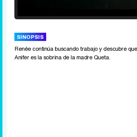
Loaded
:
25.30%
/
Unmute
SINOPSIS
Renée continúa buscando trabajo y descubre que
Anifer es la sobrina de la madre Queta.