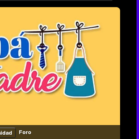
Foro
idad