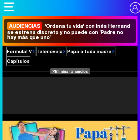
AUDIENCIAS
'Ordena tu vida' con Inés Hernand
se estrena discreto y no puede con 'Padre no
hay más que uno'
FórmulaTV
Telenovela
Papá a toda madre
Capítulos
Eliminar anuncios