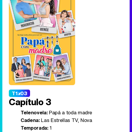
T1
x
03
Capítulo 3
Telenovela:
Papá a toda madre
Cadena:
Las Estrellas TV, Nova
Temporada:
1