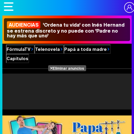
AUDIENCIAS
'Ordena tu vida' con Inés Hernand
se estrena discreto y no puede con 'Padre no
hay más que uno'
FórmulaTV
Telenovela
Papá a toda madre
Capítulos
Eliminar anuncios