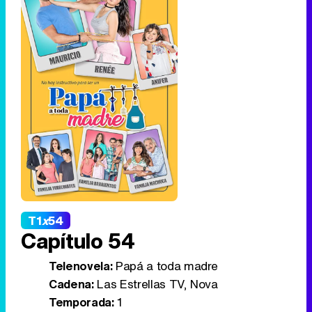
T1
x
54
Capítulo 54
Telenovela:
Papá a toda madre
Cadena:
Las Estrellas TV, Nova
Temporada:
1