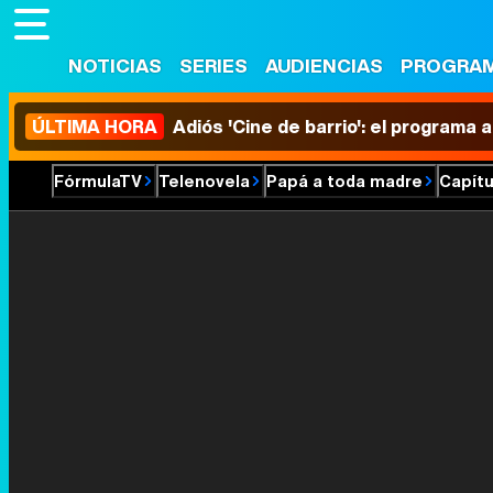
NOTICIAS
SERIES
AUDIENCIAS
PROGRA
ÚLTIMA HORA
Adiós 'Cine de barrio': el programa
FórmulaTV
Telenovela
Papá a toda madre
Capítu