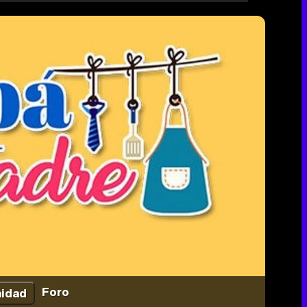
Foro
idad