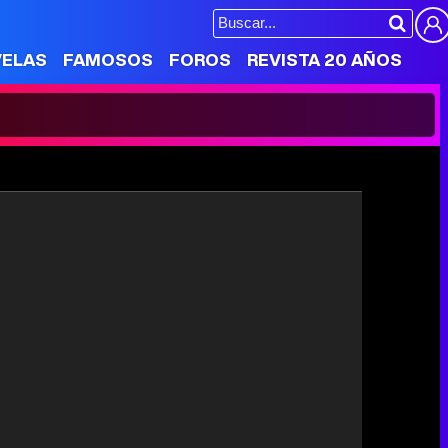
VELAS
FAMOSOS
FOROS
REVISTA 20 AÑOS