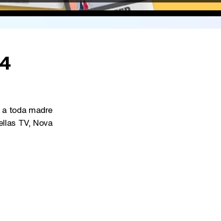
64
a toda madre
ellas TV, Nova