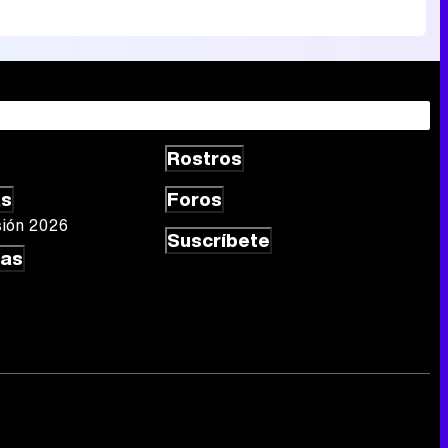
Rostros
as
Foros
sión 2026
Suscríbete
las