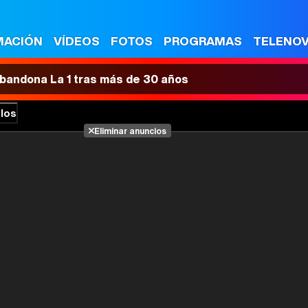
MACIÓN
VÍDEOS
FOTOS
PROGRAMAS
TELENO
 abandona La 1 tras más de 30 años
los
Eliminar anuncios