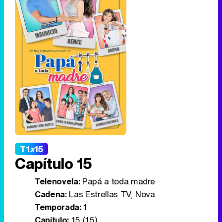
T1
x
15
Capítulo 15
Telenovela:
Papá a toda madre
Cadena:
Las Estrellas TV, Nova
Temporada:
1
Capítulo:
15 (15)