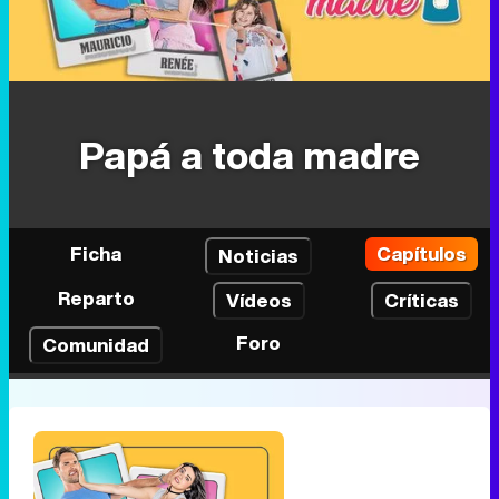
Papá a toda madre
Ficha
Capítulos
Noticias
Reparto
Vídeos
Críticas
Foro
Comunidad